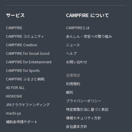
サービス
CAMPFIRE について
CAMPFIRE
CAMPFIREとは
CAMPFIRE コミュニティ
あんしん・安全への取り組み
CAMPFIRE Creation
ニュース
CAMPFIRE for Social Good
ヘルプ
CAMPFIRE for Entertainment
お問い合わせ
CAMPFIRE for Sports
各種規定
CAMPFIRE ふるさと納税
利用規約
AD FOR ALL
細則
HIOKOSHI
プライバシーポリシー
JFAクラウドファンディング
特定商取引法に基づく表記
machi-ya
情報セキュリティ方針
補助金申請サポート
反社基本方針