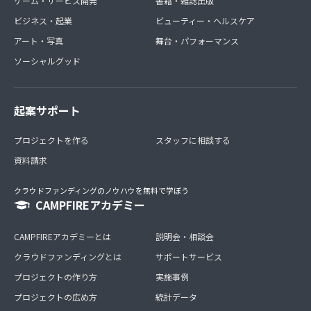
ゲーム・サービス開発
書籍・雑誌出版
ビジネス・起業
ビューティー・ヘルスケア
アート・写真
舞台・パフォーマンス
ソーシャルグッド
起案サポート
プロジェクトを作る
スタッフに相談する
資料請求
クラウドファンディングのノウハウを無料で学ぼう
CAMPFIREアカデミー
CAMPFIREアカデミーとは
説明会・相談会
クラウドファンディングとは
サポートサービス
プロジェクトの作り方
実施事例
プロジェクトの広め方
統計データ