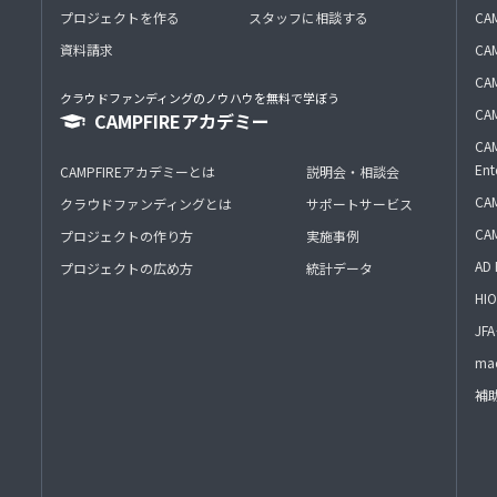
プロジェクトを作る
スタッフに相談する
CA
資料請求
CA
CAM
クラウドファンディングのノウハウを無料で学ぼう
CAM
CAMPFIREアカデミー
CAM
Ent
CAMPFIREアカデミーとは
説明会・相談会
CAM
クラウドファンディングとは
サポートサービス
CA
プロジェクトの作り方
実施事例
AD 
プロジェクトの広め方
統計データ
HIO
J
mac
補