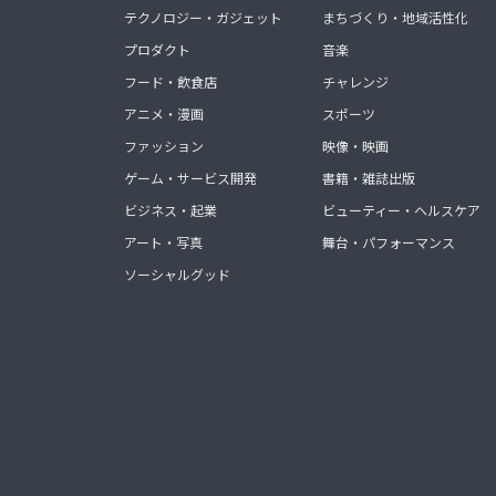
テクノロジー・ガジェット
まちづくり・地域活性化
プロダクト
音楽
フード・飲食店
チャレンジ
アニメ・漫画
スポーツ
ファッション
映像・映画
ゲーム・サービス開発
書籍・雑誌出版
ビジネス・起業
ビューティー・ヘルスケア
アート・写真
舞台・パフォーマンス
ソーシャルグッド