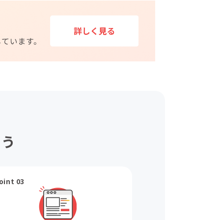
ょう
oint 03