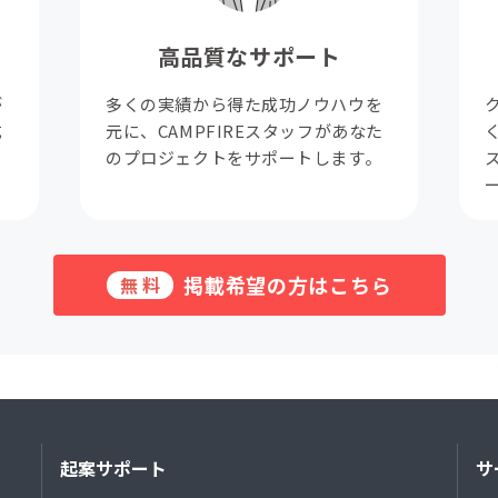
高品質なサポート
が
多くの実績から得た成功ノウハウを
成
元に、CAMPFIREスタッフがあなた
。
のプロジェクトをサポートします。
掲載希望の方はこちら
無料
起案サポート
サ