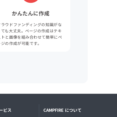
かんたんに作成
クラウドファンディングの知識がな
くても大丈夫。ページの作成はテキ
ストと画像を組み合わせて簡単にペ
ージの作成が可能です。
ービス
CAMPFIRE について