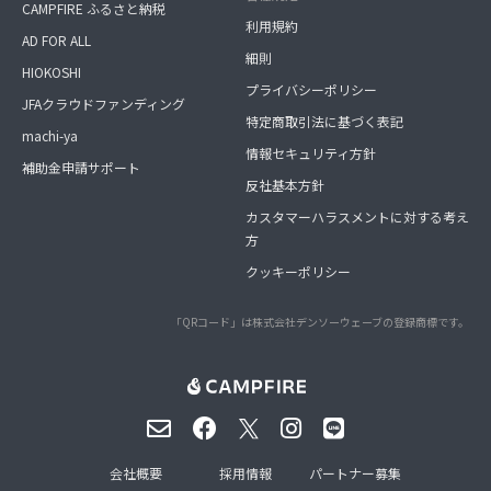
CAMPFIRE ふるさと納税
利用規約
AD FOR ALL
細則
HIOKOSHI
プライバシーポリシー
JFAクラウドファンディング
特定商取引法に基づく表記
machi-ya
情報セキュリティ方針
補助金申請サポート
反社基本方針
カスタマーハラスメントに対する考え
方
クッキーポリシー
「QRコード」は株式会社デンソーウェーブの登録商標です。
会社概要
採用情報
パートナー募集