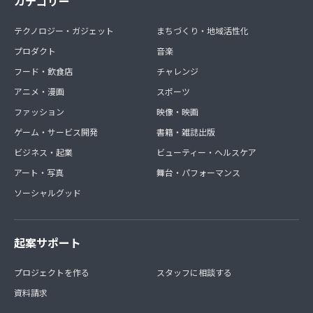
カテゴリー
テクノロジー・ガジェット
まちづくり・地域活性化
プロダクト
音楽
フード・飲食店
チャレンジ
アニメ・漫画
スポーツ
ファッション
映像・映画
ゲーム・サービス開発
書籍・雑誌出版
ビジネス・起業
ビューティー・ヘルスケア
アート・写真
舞台・パフォーマンス
ソーシャルグッド
起案サポート
プロジェクトを作る
スタッフに相談する
資料請求