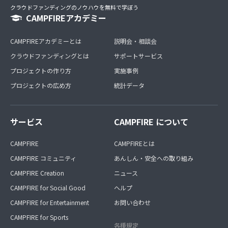
クラウドファンディングのノウハウを無料で学ぼう
CAMPFIREアカデミー
CAMPFIREアカデミーとは
説明会・相談会
クラウドファンディングとは
サポートサービス
プロジェクトの作り方
実施事例
プロジェクトの広め方
統計データ
サービス
CAMPFIRE について
CAMPFIRE
CAMPFIREとは
CAMPFIRE コミュニティ
あんしん・安全への取り組み
CAMPFIRE Creation
ニュース
CAMPFIRE for Social Good
ヘルプ
CAMPFIRE for Entertainment
お問い合わせ
CAMPFIRE for Sports
各種規定