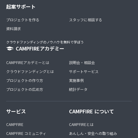
起案サポート
プロジェクトを作る
スタッフに相談する
資料請求
クラウドファンディングのノウハウを無料で学ぼう
CAMPFIREアカデミー
CAMPFIREアカデミーとは
説明会・相談会
クラウドファンディングとは
サポートサービス
プロジェクトの作り方
実施事例
プロジェクトの広め方
統計データ
サービス
CAMPFIRE について
CAMPFIRE
CAMPFIREとは
CAMPFIRE コミュニティ
あんしん・安全への取り組み