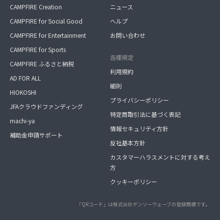
CAMPFIRE Creation
ニュース
CAMPFIRE for Social Good
ヘルプ
CAMPFIRE for Entertainment
お問い合わせ
CAMPFIRE for Sports
各種規定
CAMPFIRE ふるさと納税
利用規約
AD FOR ALL
細則
HIOKOSHI
プライバシーポリシー
JFAクラウドファンディング
特定商取引法に基づく表記
machi-ya
情報セキュリティ方針
補助金申請サポート
反社基本方針
カスタマーハラスメントに対する考え
方
クッキーポリシー
「QRコード」は株式会社デンソーウェーブの登録商標です。