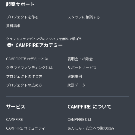
起案サポート
プロジェクトを作る
スタッフに相談する
資料請求
クラウドファンディングのノウハウを無料で学ぼう
CAMPFIREアカデミー
CAMPFIREアカデミーとは
説明会・相談会
クラウドファンディングとは
サポートサービス
プロジェクトの作り方
実施事例
プロジェクトの広め方
統計データ
サービス
CAMPFIRE について
CAMPFIRE
CAMPFIREとは
CAMPFIRE コミュニティ
あんしん・安全への取り組み