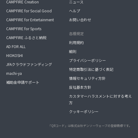
CAMPFIRE Creation
ニュース
CAMPFIRE for Social Good
ヘルプ
CAMPFIRE for Entertainment
お問い合わせ
CAMPFIRE for Sports
各種規定
CAMPFIRE ふるさと納税
利用規約
AD FOR ALL
細則
HIOKOSHI
プライバシーポリシー
JFAクラウドファンディング
特定商取引法に基づく表記
machi-ya
情報セキュリティ方針
補助金申請サポート
反社基本方針
カスタマーハラスメントに対する考え
方
クッキーポリシー
「QRコード」は株式会社デンソーウェーブの登録商標です。