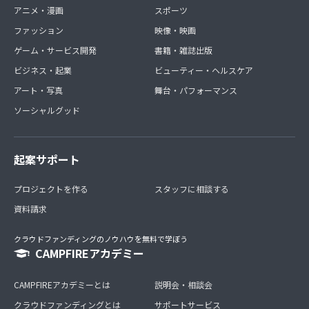
アニメ・漫画
スポーツ
ファッション
映像・映画
ゲーム・サービス開発
書籍・雑誌出版
ビジネス・起業
ビューティー・ヘルスケア
アート・写真
舞台・パフォーマンス
ソーシャルグッド
起案サポート
プロジェクトを作る
スタッフに相談する
資料請求
クラウドファンディングのノウハウを無料で学ぼう
CAMPFIREアカデミー
CAMPFIREアカデミーとは
説明会・相談会
クラウドファンディングとは
サポートサービス