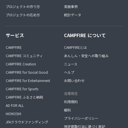
プロジェクトの作り方
実施事例
プロジェクトの広め方
統計データ
サービス
CAMPFIRE について
CAMPFIRE
CAMPFIREとは
CAMPFIRE コミュニティ
あんしん・安全への取り組み
CAMPFIRE Creation
ニュース
CAMPFIRE for Social Good
ヘルプ
CAMPFIRE for Entertainment
お問い合わせ
CAMPFIRE for Sports
各種規定
CAMPFIRE ふるさと納税
利用規約
AD FOR ALL
細則
HIOKOSHI
プライバシーポリシー
JFAクラウドファンディング
特定商取引法に基づく表記