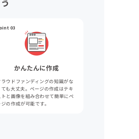
ょう
oint 03
かんたんに作成
クラウドファンディングの知識がな
くても大丈夫。ページの作成はテキ
ストと画像を組み合わせて簡単にペ
ージの作成が可能です。