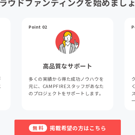
ラウドファンディングを始めまし
Point 02
P
高品質なサポート
が
多くの実績から得た成功ノウハウを
成
元に、CAMPFIREスタッフがあなた
。
のプロジェクトをサポートします。
掲載希望の方はこちら
無料