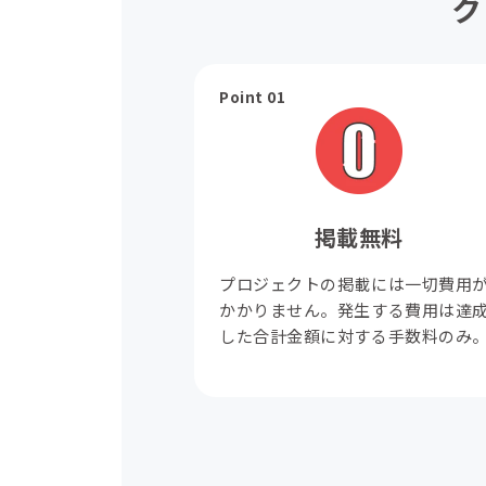
ク
Point 01
掲載無料
プロジェクトの掲載には一切費用
かかりません。発生する費用は達
した合計金額に対する手数料のみ