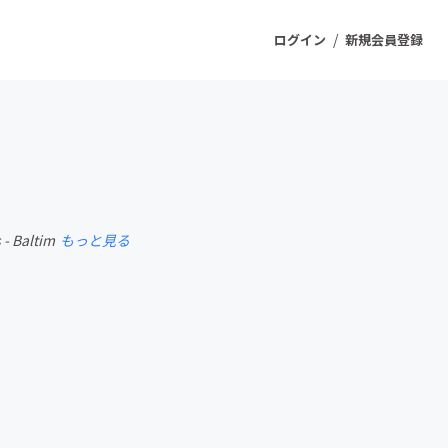
/
ログイン
新規会員登録
ジェクト
もうすぐ公開されます
 - Baltim
もっと見る
プロダクト
ファッション
スポーツ
ケア
ソーシャルグッド