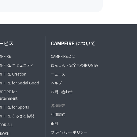
ービス
CAMPFIRE について
MPFIRE
CAMPFIREとは
MPFIRE コミュニティ
あんしん・安全への取り組み
PFIRE Creation
ニュース
PFIRE for Social Good
ヘルプ
PFIRE for
お問い合わせ
ertainment
各種規定
PFIRE for Sports
利用規約
MPFIRE ふるさと納税
細則
FOR ALL
プライバシーポリシー
KOSHI