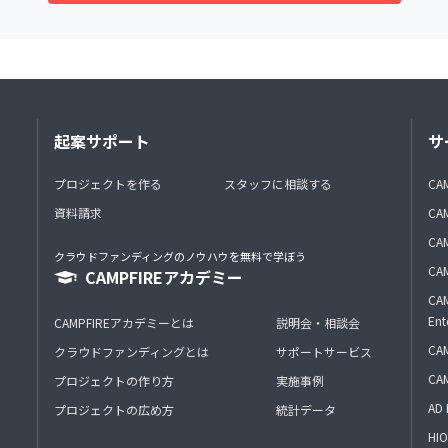
起案サポート
サ
プロジェクトを作る
スタッフに相談する
CA
資料請求
CA
CAM
クラウドファンディングのノウハウを無料で学ぼう
CAM
CAMPFIREアカデミー
CAM
Ent
CAMPFIREアカデミーとは
説明会・相談会
CAM
クラウドファンディングとは
サポートサービス
CA
プロジェクトの作り方
実施事例
AD 
プロジェクトの広め方
統計データ
HIO