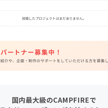
CAMPFIRE for Social Good
CAMPFIRE Creation
CAMPFIREふるさと納税
machi-ya
コミュニティ
投稿したプロジェクトはまだありません。
国内最大級のCAMPFIREで