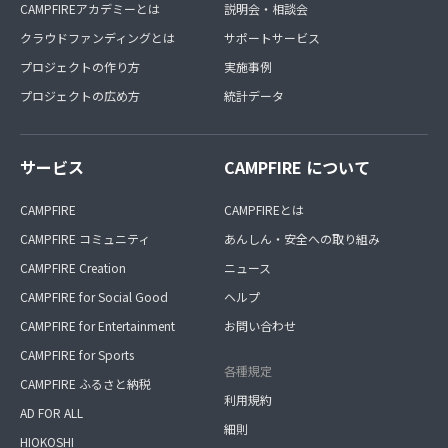
CAMPFIREアカデミーとは
説明会・相談会
クラウドファンディングとは
サポートサービス
プロジェクトの作り方
実施事例
プロジェクトの広め方
統計データ
サービス
CAMPFIRE について
CAMPFIRE
CAMPFIREとは
CAMPFIRE コミュニティ
あんしん・安全への取り組み
CAMPFIRE Creation
ニュース
CAMPFIRE for Social Good
ヘルプ
CAMPFIRE for Entertainment
お問い合わせ
CAMPFIRE for Sports
各種規定
CAMPFIRE ふるさと納税
利用規約
AD FOR ALL
細則
HIOKOSHI