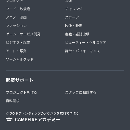
プロダクト
音楽
フード・飲食店
チャレンジ
アニメ・漫画
スポーツ
ファッション
映像・映画
ゲーム・サービス開発
書籍・雑誌出版
ビジネス・起業
ビューティー・ヘルスケア
アート・写真
舞台・パフォーマンス
ソーシャルグッド
起案サポート
プロジェクトを作る
スタッフに相談する
資料請求
クラウドファンディングのノウハウを無料で学ぼう
CAMPFIREアカデミー