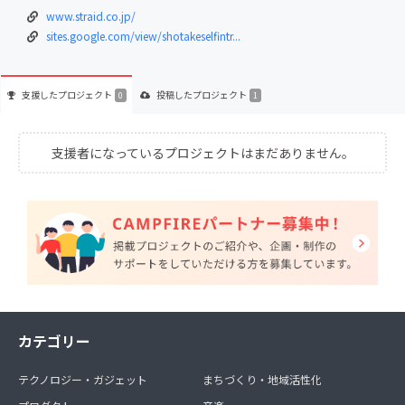
www.straid.co.jp/
sites.google.com/view/shotakeselfintr...
支援した
プロジェクト
投稿した
プロジェクト
0
1
支援者になっているプロジェクトはまだありません。
カテゴリー
テクノロジー・ガジェット
まちづくり・地域活性化