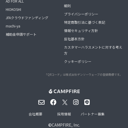
AD FOR ALL
細則
HIOKOSHI
プライバシーポリシー
JFAクラウドファンディング
特定商取引法に基づく表記
machi-ya
情報セキュリティ方針
補助金申請サポート
反社基本方針
カスタマーハラスメントに対する考え
方
クッキーポリシー
「QRコード」は株式会社デンソーウェーブの登録商標です。
会社概要
採用情報
パートナー募集
©
CAMPFIRE, Inc.