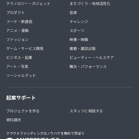
テクノロジー・ガジェット
まちづくり・地域活性化
プロダクト
音楽
フード・飲食店
チャレンジ
アニメ・漫画
スポーツ
ファッション
映像・映画
ゲーム・サービス開発
書籍・雑誌出版
ビジネス・起業
ビューティー・ヘルスケア
アート・写真
舞台・パフォーマンス
ソーシャルグッド
起案サポート
プロジェクトを作る
スタッフに相談する
資料請求
クラウドファンディングのノウハウを無料で学ぼう