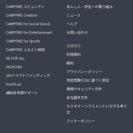
CAMPFIRE コミュニティ
あんしん・安全への取り組み
CAMPFIRE Creation
ニュース
CAMPFIRE for Social Good
ヘルプ
CAMPFIRE for Entertainment
お問い合わせ
CAMPFIRE for Sports
各種規定
CAMPFIRE ふるさと納税
利用規約
AD FOR ALL
細則
HIOKOSHI
プライバシーポリシー
JFAクラウドファンディング
特定商取引法に基づく表記
machi-ya
情報セキュリティ方針
補助金申請サポート
反社基本方針
カスタマーハラスメントに対する考え
方
クッキーポリシー