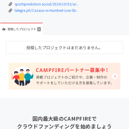
sportsprediction.social/2024/10/02/ar...
telegra.ph/Cazaux-vs-Humbert-Live-Str...
投稿した
プロジェクト
0
投稿したプロジェクトはまだありません。
国内最大級のCAMPFIREで
クラウドファンディングを始めましょう