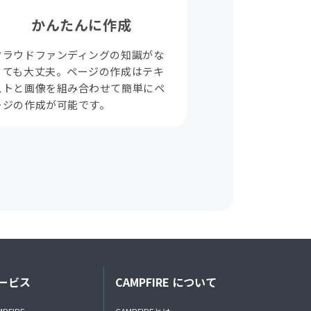
かんたんに作成
クラウドファンディングの知識がな
くても大丈夫。ページの作成はテキ
ストと画像を組み合わせて簡単にペ
ージの作成が可能です。
ービス
CAMPFIRE について