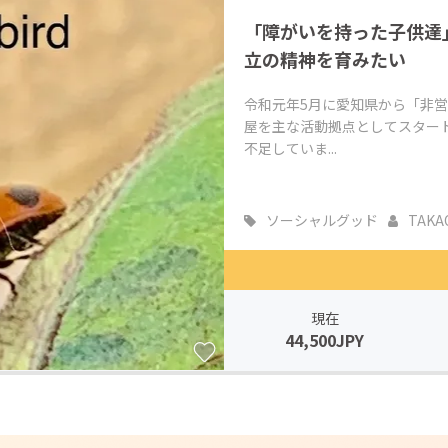
「障がいを持った子供達
立の精神を育みたい
令和元年5月に愛知県から「非
屋を主な活動拠点としてスター
不足していま...
ソーシャルグッド
TAKA
現在
44,500JPY