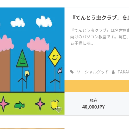
CAMPFIRE for Social Good
CAMPFIRE Creation
『てんとう虫クラブ』を
CAMPFIREふるさと納税
machi-ya
コミュニティ
『てんとう虫クラブ』は名古屋
向けのパソコン教室です。現在
お子様に参...
ソーシャルグッド
TAKA
現在
40,000JPY