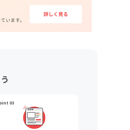
ょう
oint 03