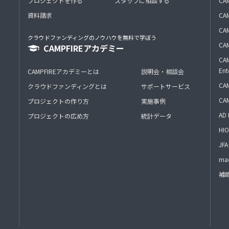
プロジェクトを作る
スタッフに相談する
CA
資料請求
CA
CAM
クラウドファンディングのノウハウを無料で学ぼう
CAM
CAMPFIREアカデミー
CAM
Ent
CAMPFIREアカデミーとは
説明会・相談会
CAM
クラウドファンディングとは
サポートサービス
CA
プロジェクトの作り方
実施事例
AD 
プロジェクトの広め方
統計データ
HIO
J
mac
補