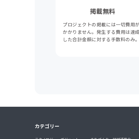
掲載無料
プロジェクトの掲載には一切費用
かかりません。発生する費用は達
した合計金額に対する手数料のみ
カテゴリー