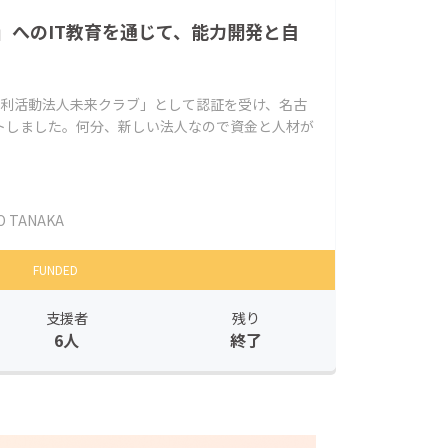
」へのIT教育を通じて、能力開発と自
営利活動法人未来クラブ」として認証を受け、名古
トしました。何分、新しい法人なので資金と人材が
O TANAKA
FUNDED
支援者
残り
6人
終了