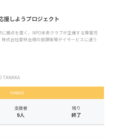
応援しようプロジェクト
市に拠点を置く、NPO未来クラブが主催する障害児
、株式会社愛林会様の放課後等デイサービスに通う
O TANAKA
FUNDED
支援者
残り
9人
終了