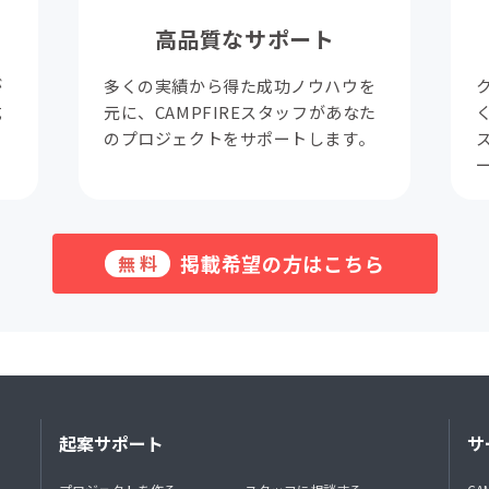
高品質なサポート
が
多くの実績から得た成功ノウハウを
成
元に、CAMPFIREスタッフがあなた
。
のプロジェクトをサポートします。
掲載希望の方はこちら
無料
起案サポート
サ