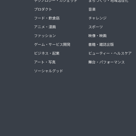
テクノロジー・ガジェット
まちづくり・地域活性化
プロダクト
音楽
フード・飲食店
チャレンジ
アニメ・漫画
スポーツ
ファッション
映像・映画
ゲーム・サービス開発
書籍・雑誌出版
ビジネス・起業
ビューティー・ヘルスケア
アート・写真
舞台・パフォーマンス
ソーシャルグッド