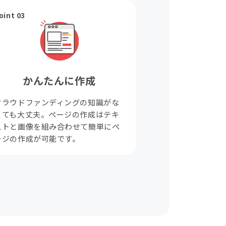
oint 03
かんたんに作成
クラウドファンディングの知識がな
くても大丈夫。ページの作成はテキ
ストと画像を組み合わせて簡単にペ
ージの作成が可能です。