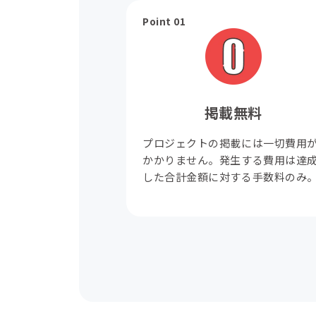
Point 01
掲載無料
プロジェクトの掲載には一切費用
かかりません。発生する費用は達
した合計金額に対する手数料のみ