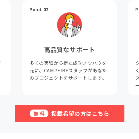
Point 02
P
高品質なサポート
が
多くの実績から得た成功ノウハウを
成
元に、CAMPFIREスタッフがあなた
。
のプロジェクトをサポートします。
掲載希望の方はこちら
無料