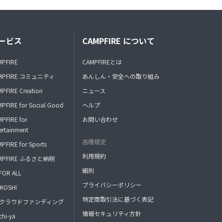
ービス
CAMPFIRE について
MPFIRE
CAMPFIREとは
MPFIRE コミュニティ
あんしん・安全への取り組み
PFIRE Creation
ニュース
PFIRE for Social Good
ヘルプ
PFIRE for
お問い合わせ
ertainment
各種規定
PFIRE for Sports
利用規約
MPFIRE ふるさと納税
細則
FOR ALL
プライバシーポリシー
KOSHI
特定商取引法に基づく表記
FAクラウドファンディング
情報セキュリティ方針
hi-ya