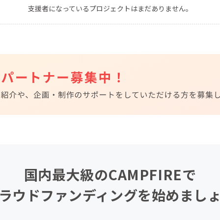
支援者になっているプロジェクトはまだありません。
CAMPFIRE for Social Good
CAMPFIRE Creation
CAMPFIREふるさと納税
machi-ya
コミュニティ
国内最大級のCAMPFIREで
ラウドファンディングを始めまし