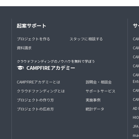
起案サポート
サ
プロジェクトを作る
スタッフに相談する
CA
資料請求
CA
CAM
クラウドファンディングのノウハウを無料で学ぼう
CAM
CAMPFIREアカデミー
CAM
Ent
CAMPFIREアカデミーとは
説明会・相談会
CAM
クラウドファンディングとは
サポートサービス
CA
プロジェクトの作り方
実施事例
AD 
プロジェクトの広め方
統計データ
HIO
J
mac