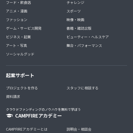
フード・飲食店
チャレンジ
アニメ・漫画
スポーツ
ファッション
映像・映画
ゲーム・サービス開発
書籍・雑誌出版
ビジネス・起業
ビューティー・ヘルスケア
アート・写真
舞台・パフォーマンス
ソーシャルグッド
起案サポート
プロジェクトを作る
スタッフに相談する
資料請求
クラウドファンディングのノウハウを無料で学ぼう
CAMPFIREアカデミー
CAMPFIREアカデミーとは
説明会・相談会