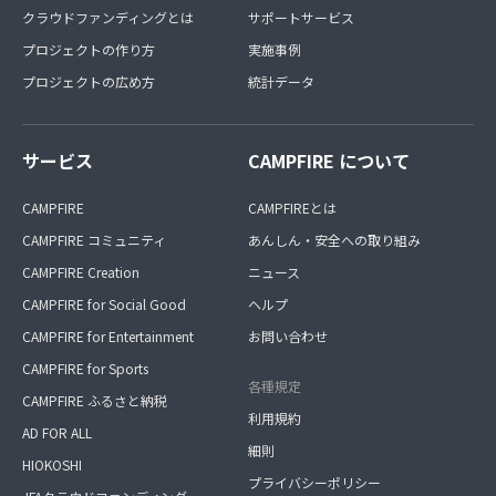
クラウドファンディングとは
サポートサービス
プロジェクトの作り方
実施事例
プロジェクトの広め方
統計データ
サービス
CAMPFIRE について
CAMPFIRE
CAMPFIREとは
CAMPFIRE コミュニティ
あんしん・安全への取り組み
CAMPFIRE Creation
ニュース
CAMPFIRE for Social Good
ヘルプ
CAMPFIRE for Entertainment
お問い合わせ
CAMPFIRE for Sports
各種規定
CAMPFIRE ふるさと納税
利用規約
AD FOR ALL
細則
HIOKOSHI
プライバシーポリシー