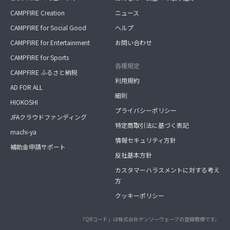
CAMPFIRE Creation
ニュース
CAMPFIRE for Social Good
ヘルプ
CAMPFIRE for Entertainment
お問い合わせ
CAMPFIRE for Sports
各種規定
CAMPFIRE ふるさと納税
利用規約
AD FOR ALL
細則
HIOKOSHI
プライバシーポリシー
JFAクラウドファンディング
特定商取引法に基づく表記
machi-ya
情報セキュリティ方針
補助金申請サポート
反社基本方針
カスタマーハラスメントに対する考え
方
クッキーポリシー
「QRコード」は株式会社デンソーウェーブの登録商標です。