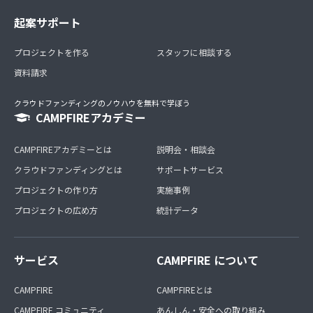
起案サポート
プロジェクトを作る
スタッフに相談する
資料請求
クラウドファンディングのノウハウを無料で学ぼう
CAMPFIREアカデミー
CAMPFIREアカデミーとは
説明会・相談会
クラウドファンディングとは
サポートサービス
プロジェクトの作り方
実施事例
プロジェクトの広め方
統計データ
サービス
CAMPFIRE について
CAMPFIRE
CAMPFIREとは
CAMPFIRE コミュニティ
あんしん・安全への取り組み