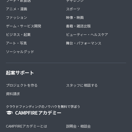
フード・飲食店
チャレンジ
アニメ・漫画
スポーツ
ファッション
映像・映画
ゲーム・サービス開発
書籍・雑誌出版
ビジネス・起業
ビューティー・ヘルスケア
アート・写真
舞台・パフォーマンス
ソーシャルグッド
起案サポート
プロジェクトを作る
スタッフに相談する
資料請求
クラウドファンディングのノウハウを無料で学ぼう
CAMPFIREアカデミー
CAMPFIREアカデミーとは
説明会・相談会