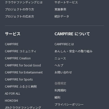
クラウドファンディングとは
サポートサービス
プロジェクトの作り方
実施事例
プロジェクトの広め方
統計データ
サービス
CAMPFIRE について
CAMPFIRE
CAMPFIREとは
CAMPFIRE コミュニティ
あんしん・安全への取り組み
CAMPFIRE Creation
ニュース
CAMPFIRE for Social Good
ヘルプ
CAMPFIRE for Entertainment
お問い合わせ
CAMPFIRE for Sports
各種規定
CAMPFIRE ふるさと納税
利用規約
AD FOR ALL
細則
HIOKOSHI
プライバシーポリシー
JFAクラウドファンディング