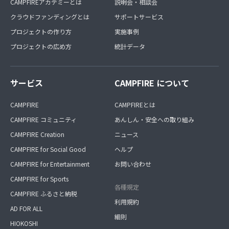
CAMPFIREアカデミーとは
説明会・相談会
クラウドファンディングとは
サポートサービス
プロジェクトの作り方
実施事例
プロジェクトの広め方
統計データ
サービス
CAMPFIRE について
CAMPFIRE
CAMPFIREとは
CAMPFIRE コミュニティ
あんしん・安全への取り組み
CAMPFIRE Creation
ニュース
CAMPFIRE for Social Good
ヘルプ
CAMPFIRE for Entertainment
お問い合わせ
CAMPFIRE for Sports
各種規定
CAMPFIRE ふるさと納税
利用規約
AD FOR ALL
細則
HIOKOSHI