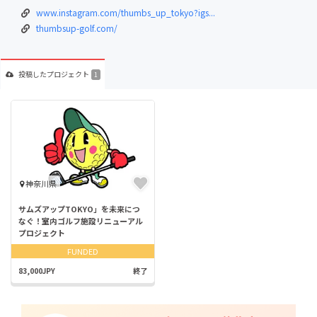
www.instagram.com/thumbs_up_tokyo?igs...
thumbsup-golf.com/
投稿した
プロジェクト
1
神奈川県
サムズアップTOKYO」を未来につ
なぐ！室内ゴルフ施設リニューアル
プロジェクト
FUNDED
83,000JPY
終了