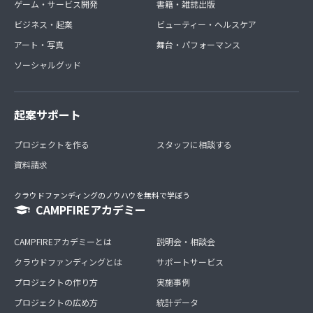
ゲーム・サービス開発
書籍・雑誌出版
ビジネス・起業
ビューティー・ヘルスケア
アート・写真
舞台・パフォーマンス
ソーシャルグッド
起案サポート
プロジェクトを作る
スタッフに相談する
資料請求
クラウドファンディングのノウハウを無料で学ぼう
CAMPFIREアカデミー
CAMPFIREアカデミーとは
説明会・相談会
クラウドファンディングとは
サポートサービス
プロジェクトの作り方
実施事例
プロジェクトの広め方
統計データ