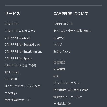
サービス
CAMPFIRE について
CAMPFIRE
CAMPFIREとは
CAMPFIRE コミュニティ
あんしん・安全への取り組み
CAMPFIRE Creation
ニュース
CAMPFIRE for Social Good
ヘルプ
CAMPFIRE for Entertainment
お問い合わせ
CAMPFIRE for Sports
各種規定
CAMPFIRE ふるさと納税
利用規約
AD FOR ALL
細則
HIOKOSHI
プライバシーポリシー
JFAクラウドファンディング
特定商取引法に基づく表記
machi-ya
情報セキュリティ方針
補助金申請サポート
反社基本方針