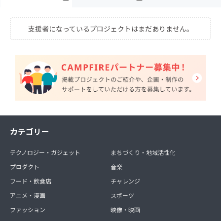
支援者になっているプロジェクトはまだありません。
カテゴリー
テクノロジー・ガジェット
まちづくり・地域活性化
プロダクト
音楽
フード・飲食店
チャレンジ
アニメ・漫画
スポーツ
ファッション
映像・映画