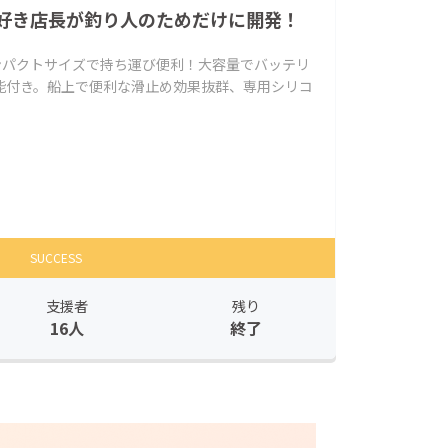
好き店長が釣り人のためだけに開発！
ンパクトサイズで持ち運び便利！大容量でバッテリ
能付き。船上で便利な滑止め効果抜群、専用シリコ
SUCCESS
支援者
残り
16人
終了