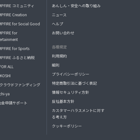
MPFIRE コミュニティ
あんしん・安全への取り組み
PFIRE Creation
ニュース
PFIRE for Social Good
ヘルプ
PFIRE for
お問い合わせ
ertainment
各種規定
PFIRE for Sports
利用規約
MPFIRE ふるさと納税
細則
FOR ALL
プライバシーポリシー
KOSHI
特定商取引法に基づく表記
FAクラウドファンディング
情報セキュリティ方針
hi-ya
反社基本方針
助金申請サポート
カスタマーハラスメントに対す
る考え方
クッキーポリシー