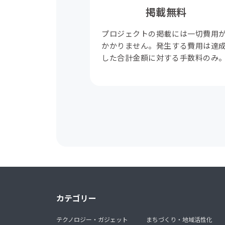
掲載無料
プロジェクトの掲載には一切費用
かかりません。発生する費用は達
した合計金額に対する手数料のみ
カテゴリー
テクノロジー・ガジェット
まちづくり・地域活性化