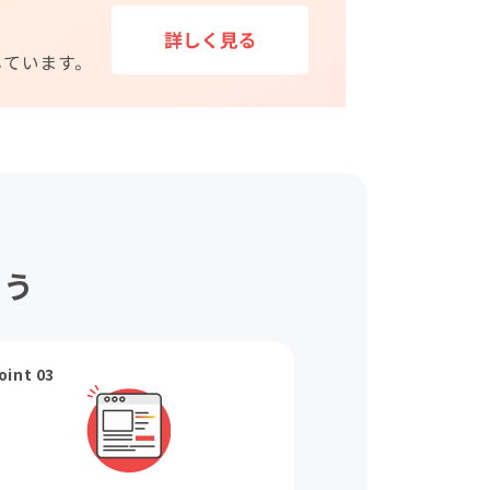
ょう
oint 03