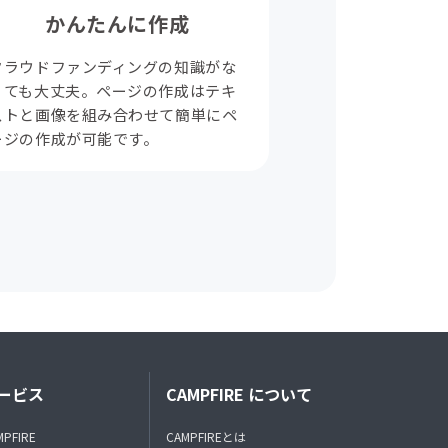
かんたんに作成
クラウドファンディングの知識がな
くても大丈夫。ページの作成はテキ
ストと画像を組み合わせて簡単にペ
ージの作成が可能です。
ービス
CAMPFIRE について
MPFIRE
CAMPFIREとは