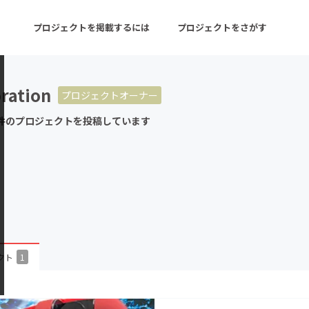
プロジェクトを掲載するには
プロジェクトをさがす
ration
プロジェクトオーナー
ターン
注目の新着プロジェクト
募集終了が近いプロ
件のプロジェクトを投稿しています
音楽
舞台・パフォーマンス
ゲーム・サービス開発
フード・飲食店
書籍・雑誌出版
アニメ・漫画
チャレンジ
ビューティー・ヘルス
クト
1