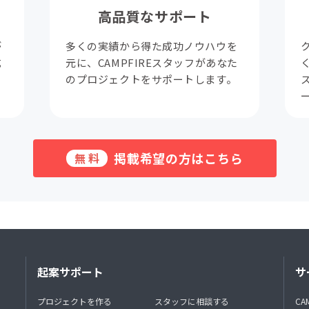
高品質なサポート
が
多くの実績から得た成功ノウハウを
成
元に、CAMPFIREスタッフがあなた
。
のプロジェクトをサポートします。
掲載希望の方はこちら
無料
起案サポート
サ
プロジェクトを作る
スタッフに相談する
CA