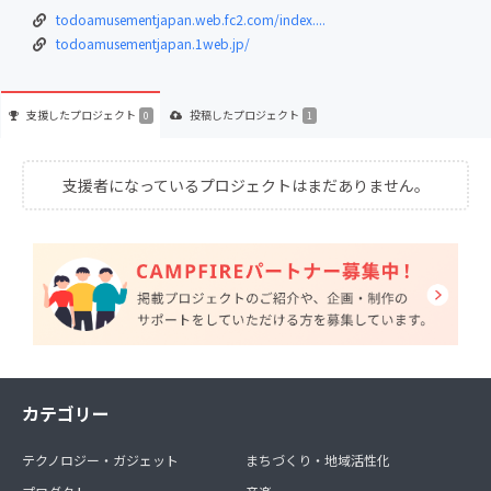
todoamusementjapan.web.fc2.com/index....
todoamusementjapan.1web.jp/
支援した
プロジェクト
投稿した
プロジェクト
0
1
支援者になっているプロジェクトはまだありません。
カテゴリー
テクノロジー・ガジェット
まちづくり・地域活性化