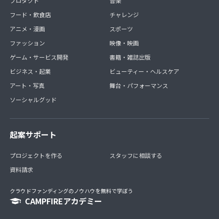
プロダクト
音楽
フード・飲食店
チャレンジ
アニメ・漫画
スポーツ
ファッション
映像・映画
ゲーム・サービス開発
書籍・雑誌出版
ビジネス・起業
ビューティー・ヘルスケア
アート・写真
舞台・パフォーマンス
ソーシャルグッド
起案サポート
プロジェクトを作る
スタッフに相談する
資料請求
クラウドファンディングのノウハウを無料で学ぼう
CAMPFIREアカデミー