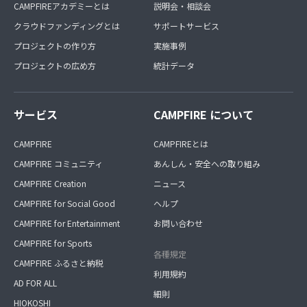
CAMPFIREアカデミーとは
説明会・相談会
クラウドファンディングとは
サポートサービス
プロジェクトの作り方
実施事例
プロジェクトの広め方
統計データ
サービス
CAMPFIRE について
CAMPFIRE
CAMPFIREとは
CAMPFIRE コミュニティ
あんしん・安全への取り組み
CAMPFIRE Creation
ニュース
CAMPFIRE for Social Good
ヘルプ
CAMPFIRE for Entertainment
お問い合わせ
CAMPFIRE for Sports
各種規定
CAMPFIRE ふるさと納税
利用規約
AD FOR ALL
細則
HIOKOSHI