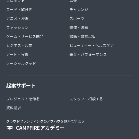
プロダクト
音楽
フード・飲食店
チャレンジ
アニメ・漫画
スポーツ
ファッション
映像・映画
ゲーム・サービス開発
書籍・雑誌出版
ビジネス・起業
ビューティー・ヘルスケア
アート・写真
舞台・パフォーマンス
ソーシャルグッド
起案サポート
プロジェクトを作る
スタッフに相談する
資料請求
クラウドファンディングのノウハウを無料で学ぼう
CAMPFIREアカデミー