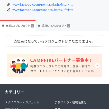
www.facebook.com/permalink.php?story_...
www.facebook.com/sunao.tokimatsu?fref=ts
支援した
プロジェクト
投稿した
プロジェクト
0
1
支援者になっているプロジェクトはまだありません。
カテゴリー
テクノロジー・ガジェット
まちづくり・地域活性化