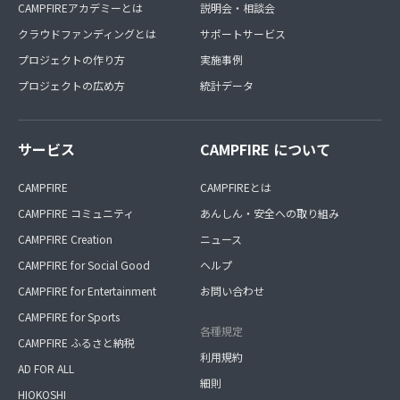
CAMPFIREアカデミーとは
説明会・相談会
クラウドファンディングとは
サポートサービス
プロジェクトの作り方
実施事例
プロジェクトの広め方
統計データ
サービス
CAMPFIRE について
CAMPFIRE
CAMPFIREとは
CAMPFIRE コミュニティ
あんしん・安全への取り組み
CAMPFIRE Creation
ニュース
CAMPFIRE for Social Good
ヘルプ
CAMPFIRE for Entertainment
お問い合わせ
CAMPFIRE for Sports
各種規定
CAMPFIRE ふるさと納税
利用規約
AD FOR ALL
細則
HIOKOSHI