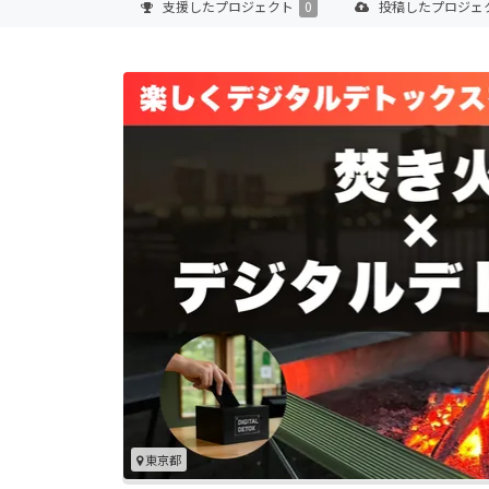
支援した
プロジェクト
0
投稿した
プロジェ
東京都