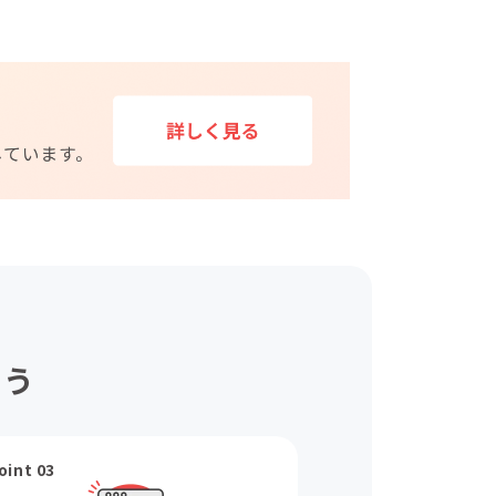
ょう
oint 03