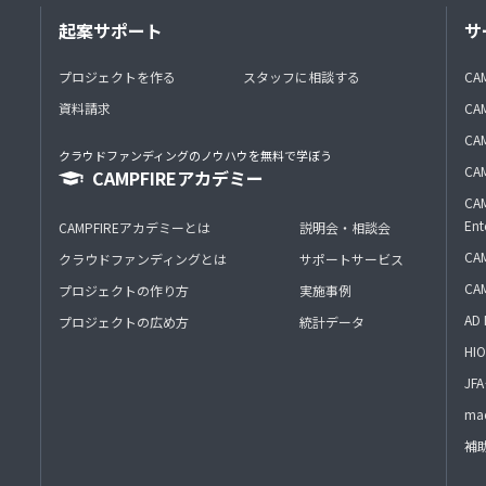
起案サポート
サ
プロジェクトを作る
スタッフに相談する
CA
資料請求
CA
CAM
クラウドファンディングのノウハウを無料で学ぼう
CAM
CAMPFIREアカデミー
CAM
Ent
CAMPFIREアカデミーとは
説明会・相談会
CAM
クラウドファンディングとは
サポートサービス
CA
プロジェクトの作り方
実施事例
AD 
プロジェクトの広め方
統計データ
HIO
J
mac
補