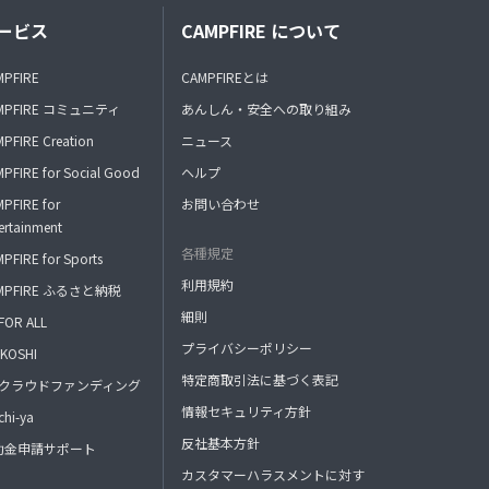
ービス
CAMPFIRE について
MPFIRE
CAMPFIREとは
MPFIRE コミュニティ
あんしん・安全への取り組み
PFIRE Creation
ニュース
PFIRE for Social Good
ヘルプ
PFIRE for
お問い合わせ
ertainment
各種規定
PFIRE for Sports
利用規約
MPFIRE ふるさと納税
細則
FOR ALL
プライバシーポリシー
KOSHI
特定商取引法に基づく表記
FAクラウドファンディング
情報セキュリティ方針
hi-ya
反社基本方針
助金申請サポート
カスタマーハラスメントに対す