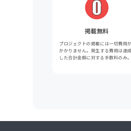
掲載無料
プロジェクトの掲載には一切費用
かかりません。発生する費用は達
した合計金額に対する手数料のみ