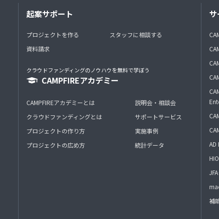
起案サポート
サ
プロジェクトを作る
スタッフに相談する
CA
資料請求
CA
CAM
クラウドファンディングのノウハウを無料で学ぼう
CAM
CAMPFIREアカデミー
CAM
Ent
CAMPFIREアカデミーとは
説明会・相談会
CAM
クラウドファンディングとは
サポートサービス
CA
プロジェクトの作り方
実施事例
AD 
プロジェクトの広め方
統計データ
HIO
J
mac
補