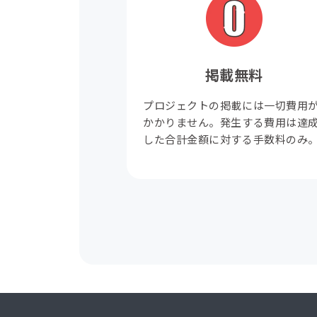
掲載無料
プロジェクトの掲載には一切費用
かかりません。発生する費用は達
した合計金額に対する手数料のみ