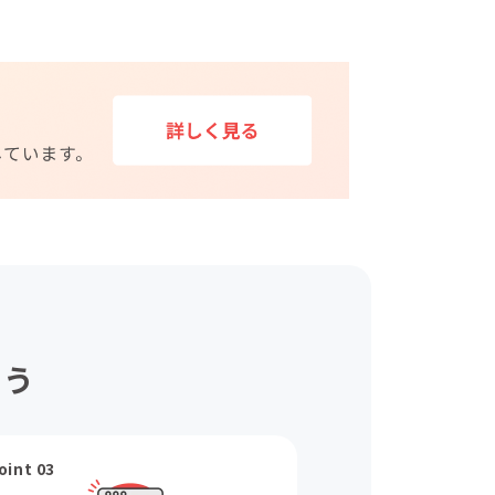
ょう
oint 03