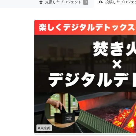
支援した
プロジェクト
0
投稿した
プロジェ
東京都