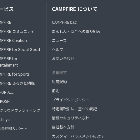
ービス
CAMPFIRE について
MPFIRE
CAMPFIREとは
MPFIRE コミュニティ
あんしん・安全への取り組み
PFIRE Creation
ニュース
PFIRE for Social Good
ヘルプ
PFIRE for
お問い合わせ
ertainment
各種規定
PFIRE for Sports
利用規約
MPFIRE ふるさと納税
細則
FOR ALL
プライバシーポリシー
KOSHI
特定商取引法に基づく表記
FAクラウドファンディング
情報セキュリティ方針
hi-ya
反社基本方針
助金申請サポート
カスタマーハラスメントに対す