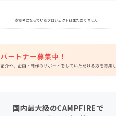
CAMPFIRE for Social Good
CAMPFIRE Creation
CAMPFIREふるさと納税
machi-ya
コミュニティ
支援者になっているプロジェクトはまだありません。
国内最大級のCAMPFIREで