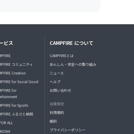
ービス
CAMPFIRE について
MPFIRE
CAMPFIREとは
MPFIRE コミュニティ
あんしん・安全への取り組み
PFIRE Creation
ニュース
PFIRE for Social Good
ヘルプ
PFIRE for
お問い合わせ
ertainment
各種規定
PFIRE for Sports
利用規約
MPFIRE ふるさと納税
細則
FOR ALL
プライバシーポリシー
KOSHI