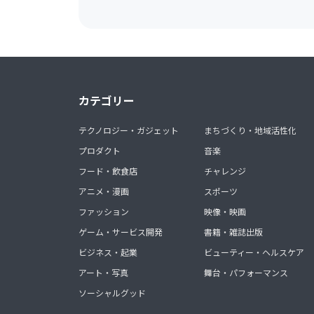
カテゴリー
テクノロジー・ガジェット
まちづくり・地域活性化
プロダクト
音楽
フード・飲食店
チャレンジ
アニメ・漫画
スポーツ
ファッション
映像・映画
ゲーム・サービス開発
書籍・雑誌出版
ビジネス・起業
ビューティー・ヘルスケア
アート・写真
舞台・パフォーマンス
ソーシャルグッド