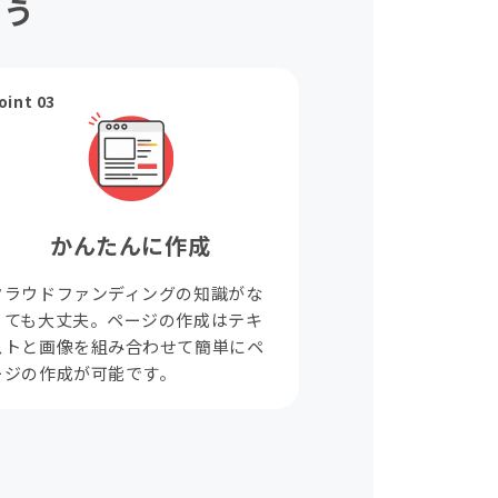
ょう
oint 03
かんたんに作成
クラウドファンディングの知識がな
くても大丈夫。ページの作成はテキ
ストと画像を組み合わせて簡単にペ
ージの作成が可能です。