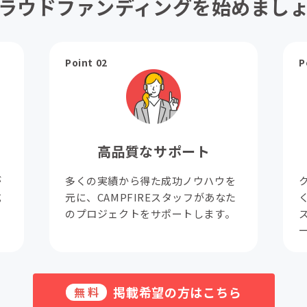
ラウドファンディングを始めまし
Point 02
P
高品質なサポート
が
多くの実績から得た成功ノウハウを
成
元に、CAMPFIREスタッフがあなた
。
のプロジェクトをサポートします。
掲載希望の方はこちら
無料