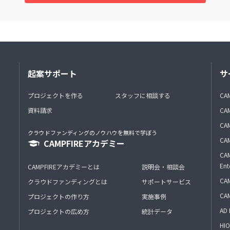
起案サポート
サ
プロジェクトを作る
スタッフに相談する
CA
資料請求
CA
CAM
クラウドファンディングのノウハウを無料で学ぼう
CAM
CAMPFIREアカデミー
CAM
Ent
CAMPFIREアカデミーとは
説明会・相談会
CAM
クラウドファンディングとは
サポートサービス
CA
プロジェクトの作り方
実施事例
AD 
プロジェクトの広め方
統計データ
HIO