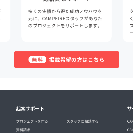
が
多くの実績から得た成功ノウハウを
成
元に、CAMPFIREスタッフがあなた
。
のプロジェクトをサポートします。
掲載希望の方はこちら
無料
起案サポート
サ
プロジェクトを作る
スタッフに相談する
CA
資料請求
CA