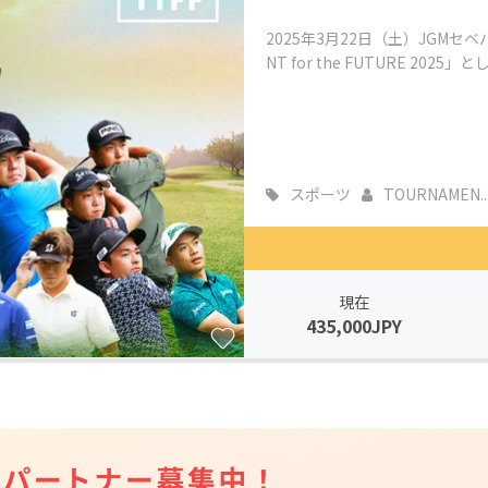
2025年3月22日（土）JGMセ
NT for the FUTURE 202
スポーツ
TOURNAMEN..
現在
435,000JPY