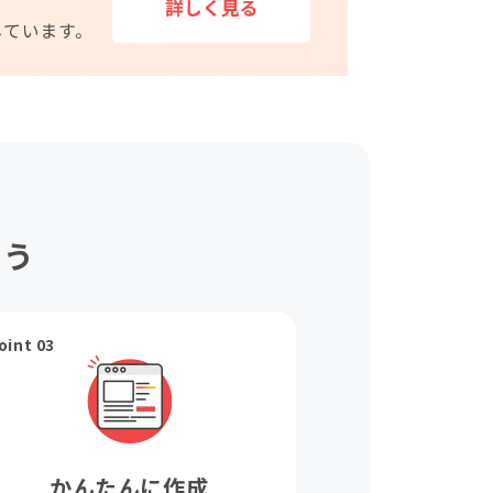
ょう
oint 03
かんたんに作成