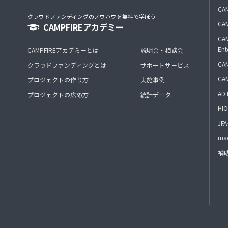
CAM
クラウドファンディングのノウハウを無料で学ぼう
CAM
CAMPFIREアカデミー
CAM
Ent
CAMPFIREアカデミーとは
説明会・相談会
CAM
クラウドファンディングとは
サポートサービス
CA
プロジェクトの作り方
実施事例
AD 
プロジェクトの広め方
統計データ
HIO
J
mac
補