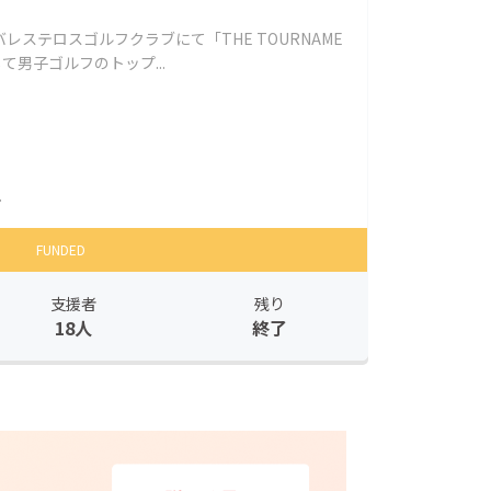
ベバレステロスゴルフクラブにて「THE TOURNAME
5」として男子ゴルフのトップ...
.
FUNDED
支援者
残り
18人
終了