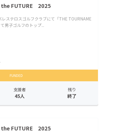
 the FUTURE 2025
ベバレステロスゴルフクラブにて「THE TOURNAME
5」として男子ゴルフのトップ...
.
FUNDED
支援者
残り
45人
終了
 the FUTURE 2025