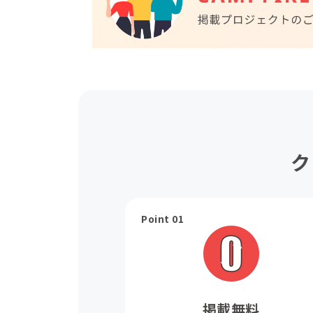
ク
Point 01
掲載無料