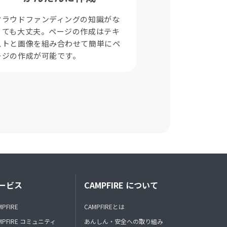
クラウドファンディングの知識がな
くても大丈夫。ページの作成はテキ
ストと画像を組み合わせて簡単にペ
ージの作成が可能です。
ービス
CAMPFIRE について
MPFIRE
CAMPFIREとは
MPFIRE コミュニティ
あんしん・安全への取り組み