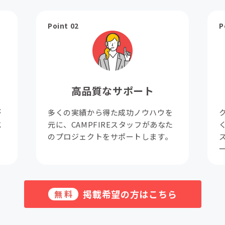
Point 02
P
高品質なサポート
が
多くの実績から得た成功ノウハウを
成
元に、CAMPFIREスタッフがあなた
。
のプロジェクトをサポートします。
掲載希望の方はこちら
無料