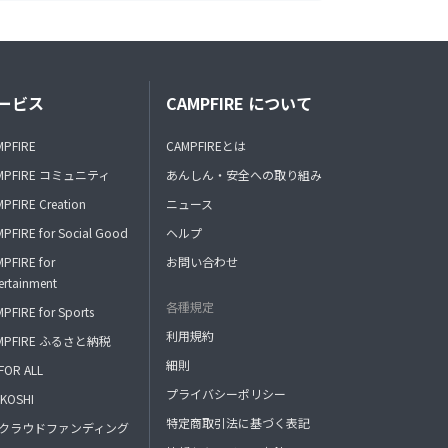
ービス
CAMPFIRE について
MPFIRE
CAMPFIREとは
MPFIRE コミュニティ
あんしん・安全への取り組み
PFIRE Creation
ニュース
PFIRE for Social Good
ヘルプ
PFIRE for
お問い合わせ
ertainment
各種規定
PFIRE for Sports
利用規約
MPFIRE ふるさと納税
細則
FOR ALL
プライバシーポリシー
KOSHI
特定商取引法に基づく表記
FAクラウドファンディング