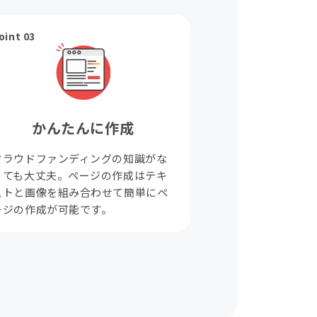
oint 03
かんたんに作成
クラウドファンディングの知識がな
くても大丈夫。ページの作成はテキ
ストと画像を組み合わせて簡単にペ
ージの作成が可能です。