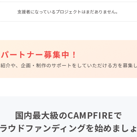
CAMPFIRE for Social Good
CAMPFIRE Creation
支援者になっているプロジェクトはまだありません。
CAMPFIREふるさと納税
machi-ya
コミュニティ
国内最大級のCAMPFIREで
ラウドファンディングを始めまし