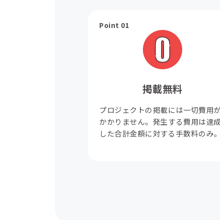
Point 01
掲載無料
プロジェクトの掲載には一切費用
かかりません。発生する費用は達
した合計金額に対する手数料のみ