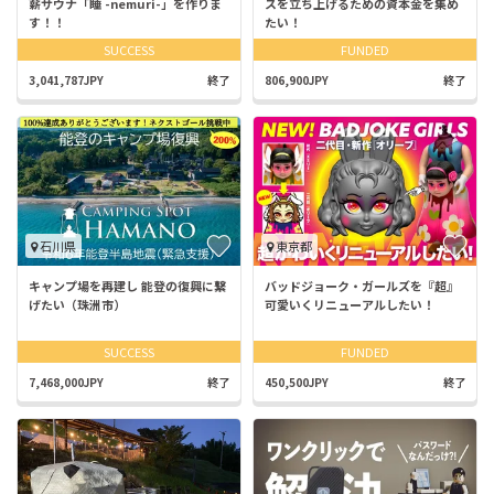
薪サウナ「睡 -nemuri-」を作りま
スを立ち上げるための資本金を集め
す！！
たい！
SUCCESS
FUNDED
3,041,787JPY
終了
806,900JPY
終了
石川県
東京都
キャンプ場を再建し 能登の復興に繋
バッドジョーク・ガールズを『超』
げたい（珠洲市）
可愛いくリニューアルしたい！
SUCCESS
FUNDED
7,468,000JPY
終了
450,500JPY
終了