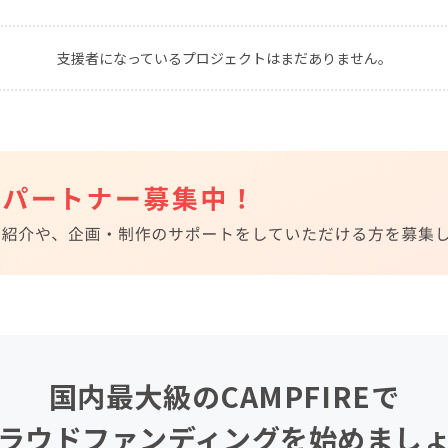
CAMPFIRE for Social Good
CAMPFIRE Creation
支援者になっているプロジェクトはまだありません。
CAMPFIREふるさと納税
machi-ya
コミュニティ
国内最大級のCAMPFIREで
ラウドファンディングを始めまし