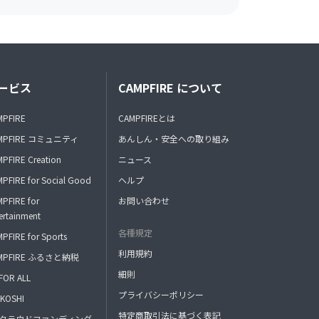
ービス
CAMPFIRE について
MPFIRE
CAMPFIREとは
MPFIRE コミュニティ
あんしん・安全への取り組み
PFIRE Creation
ニュース
PFIRE for Social Good
ヘルプ
PFIRE for
お問い合わせ
ertainment
各種規定
PFIRE for Sports
利用規約
MPFIRE ふるさと納税
細則
FOR ALL
プライバシーポリシー
KOSHI
特定商取引法に基づく表記
FAクラウドファンディング