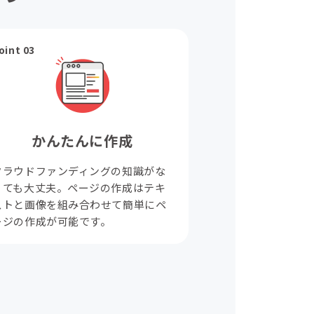
oint 03
かんたんに作成
クラウドファンディングの知識がな
くても大丈夫。ページの作成はテキ
ストと画像を組み合わせて簡単にペ
ージの作成が可能です。