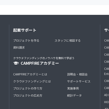
起案サポート
サ
プロジェクトを作る
スタッフに相談する
CA
資料請求
CA
CAM
クラウドファンディングのノウハウを無料で学ぼう
CAM
CAMPFIREアカデミー
CAM
Ent
CAMPFIREアカデミーとは
説明会・相談会
CAM
クラウドファンディングとは
サポートサービス
CA
プロジェクトの作り方
実施事例
AD 
プロジェクトの広め方
統計データ
HIO
J