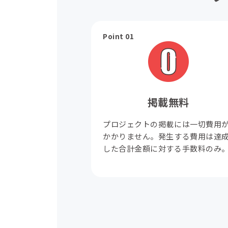
Point 01
掲載無料
プロジェクトの掲載には一切費用
かかりません。発生する費用は達
した合計金額に対する手数料のみ