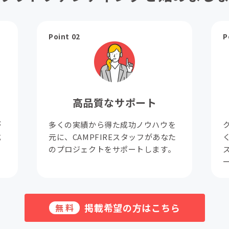
Point 02
P
高品質なサポート
が
多くの実績から得た成功ノウハウを
成
元に、CAMPFIREスタッフがあなた
。
のプロジェクトをサポートします。
掲載希望の方はこちら
無料