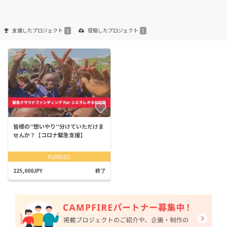
支援した
プロジェクト
投稿した
プロジェクト
1
1
皆様の”想いやり”分けていただけま
せんか？【コロナ緊急支援】
FUNDED
225,000JPY
終了