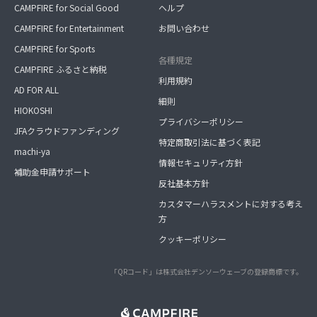
CAMPFIRE for Social Good
ヘルプ
CAMPFIRE for Entertainment
お問い合わせ
CAMPFIRE for Sports
各種規定
CAMPFIRE ふるさと納税
利用規約
AD FOR ALL
細則
HIOKOSHI
プライバシーポリシー
JFAクラウドファンディング
特定商取引法に基づく表記
machi-ya
情報セキュリティ方針
補助金申請サポート
反社基本方針
カスタマーハラスメントに対する考え
方
クッキーポリシー
「QRコード」は株式会社デンソーウェーブの登録商標です。