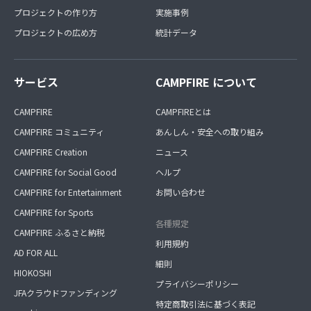
プロジェクトの作り方
実施事例
プロジェクトの広め方
統計データ
サービス
CAMPFIRE について
CAMPFIRE
CAMPFIREとは
CAMPFIRE コミュニティ
あんしん・安全への取り組み
CAMPFIRE Creation
ニュース
CAMPFIRE for Social Good
ヘルプ
CAMPFIRE for Entertainment
お問い合わせ
CAMPFIRE for Sports
各種規定
CAMPFIRE ふるさと納税
利用規約
AD FOR ALL
細則
HIOKOSHI
プライバシーポリシー
JFAクラウドファンディング
特定商取引法に基づく表記