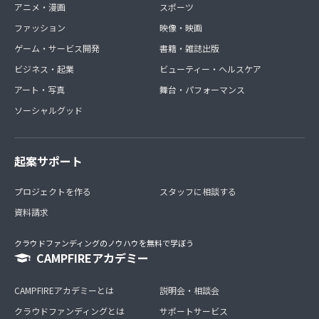
アニメ・漫画
スポーツ
ファッション
映像・映画
ゲーム・サービス開発
書籍・雑誌出版
ビジネス・起業
ビューティー・ヘルスケア
アート・写真
舞台・パフォーマンス
ソーシャルグッド
起案サポート
プロジェクトを作る
スタッフに相談する
資料請求
クラウドファンディングのノウハウを無料で学ぼう
CAMPFIREアカデミー
CAMPFIREアカデミーとは
説明会・相談会
クラウドファンディングとは
サポートサービス