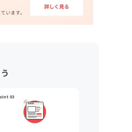
ょう
oint 03