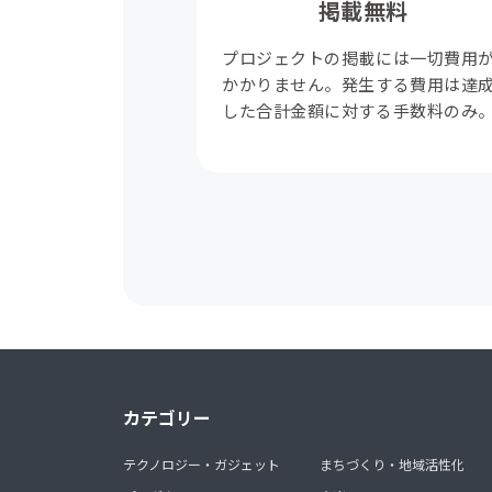
掲載無料
プロジェクトの掲載には一切費用
かかりません。発生する費用は達
した合計金額に対する手数料のみ
カテゴリー
テクノロジー・ガジェット
まちづくり・地域活性化