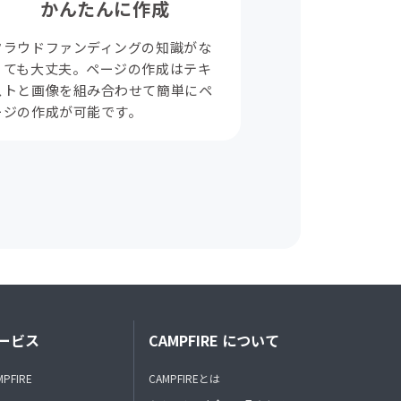
かんたんに作成
クラウドファンディングの知識がな
くても大丈夫。ページの作成はテキ
ストと画像を組み合わせて簡単にペ
ージの作成が可能です。
ービス
CAMPFIRE について
MPFIRE
CAMPFIREとは