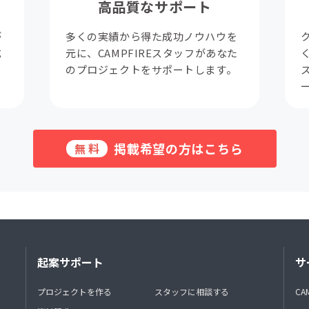
高品質なサポート
が
多くの実績から得た成功ノウハウを
成
元に、CAMPFIREスタッフがあなた
。
のプロジェクトをサポートします。
掲載希望の方はこちら
無料
起案サポート
サ
プロジェクトを作る
スタッフに相談する
CA