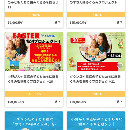
の子どもたちに編みぐるみを贈ろう
の羊さん編みぐるみプロジェクト
12
FUNDED
FUNDED
70,000JPY
終了
185,000JPY
終了
小児がんや重病の子どもたちに編み
ダウン症や重病の子どもたちに編み
ぐるみを贈ろうプロジェクト16
ぐるみを贈ろうプロジェクト11
SUCCESS
FUNDED
160,000JPY
終了
120,000JPY
終了