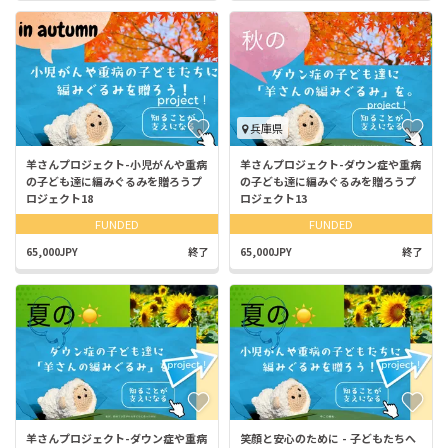
兵庫県
羊さんプロジェクト-小児がんや重病
羊さんプロジェクト-ダウン症や重病
の子ども達に編みぐるみを贈ろうプ
の子ども達に編みぐるみを贈ろうプ
ロジェクト18
ロジェクト13
FUNDED
FUNDED
65,000JPY
終了
65,000JPY
終了
羊さんプロジェクト-ダウン症や重病
笑顔と安心のために - 子どもたちへ