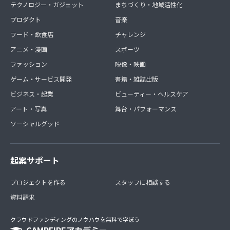
テクノロジー・ガジェット
まちづくり・地域活性化
プロダクト
音楽
フード・飲食店
チャレンジ
アニメ・漫画
スポーツ
ファッション
映像・映画
ゲーム・サービス開発
書籍・雑誌出版
ビジネス・起業
ビューティー・ヘルスケア
アート・写真
舞台・パフォーマンス
ソーシャルグッド
起案サポート
プロジェクトを作る
スタッフに相談する
資料請求
クラウドファンディングのノウハウを無料で学ぼう
CAMPFIREアカデミー