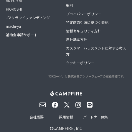
AD FOR ALL
細則
HIOKOSHI
プライバシーポリシー
JFAクラウドファンディング
特定商取引法に基づく表記
machi-ya
情報セキュリティ方針
補助金申請サポート
反社基本方針
カスタマーハラスメントに対する考え
方
クッキーポリシー
「QRコード」は株式会社デンソーウェーブの登録商標です。
会社概要
採用情報
パートナー募集
©
CAMPFIRE, Inc.