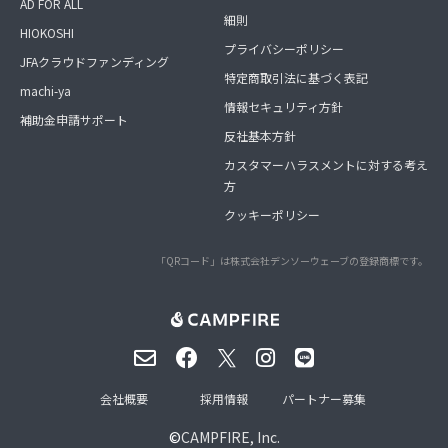
AD FOR ALL
細則
HIOKOSHI
プライバシーポリシー
JFAクラウドファンディング
特定商取引法に基づく表記
machi-ya
情報セキュリティ方針
補助金申請サポート
反社基本方針
カスタマーハラスメントに対する考え
方
クッキーポリシー
「QRコード」は株式会社デンソーウェーブの登録商標です。
会社概要
採用情報
パートナー募集
©
CAMPFIRE, Inc.