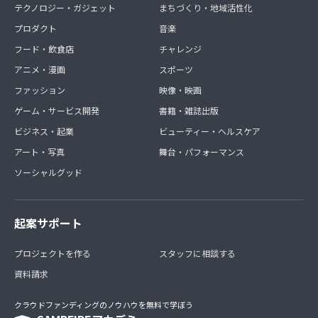
テクノロジー・ガジェット
まちづくり・地域活性化
プロダクト
音楽
フード・飲食店
チャレンジ
アニメ・漫画
スポーツ
ファッション
映像・映画
ゲーム・サービス開発
書籍・雑誌出版
ビジネス・起業
ビューティー・ヘルスケア
アート・写真
舞台・パフォーマンス
ソーシャルグッド
起案サポート
プロジェクトを作る
スタッフに相談する
資料請求
クラウドファンディングのノウハウを無料で学ぼう