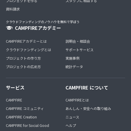
プロジェクトを作る
スタッフに相談する
資料請求
クラウドファンディングのノウハウを無料で学ぼう
CAMPFIREアカデミー
CAMPFIREアカデミーとは
説明会・相談会
クラウドファンディングとは
サポートサービス
プロジェクトの作り方
実施事例
プロジェクトの広め方
統計データ
サービス
CAMPFIRE について
CAMPFIRE
CAMPFIREとは
CAMPFIRE コミュニティ
あんしん・安全への取り組み
CAMPFIRE Creation
ニュース
CAMPFIRE for Social Good
ヘルプ