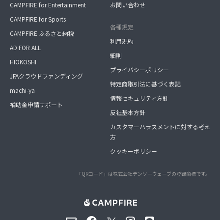
CAMPFIRE for Entertainment
お問い合わせ
CAMPFIRE for Sports
各種規定
CAMPFIRE ふるさと納税
利用規約
AD FOR ALL
細則
HIOKOSHI
プライバシーポリシー
JFAクラウドファンディング
特定商取引法に基づく表記
machi-ya
情報セキュリティ方針
補助金申請サポート
反社基本方針
カスタマーハラスメントに対する考え
方
クッキーポリシー
「QRコード」は株式会社デンソーウェーブの登録商標です。