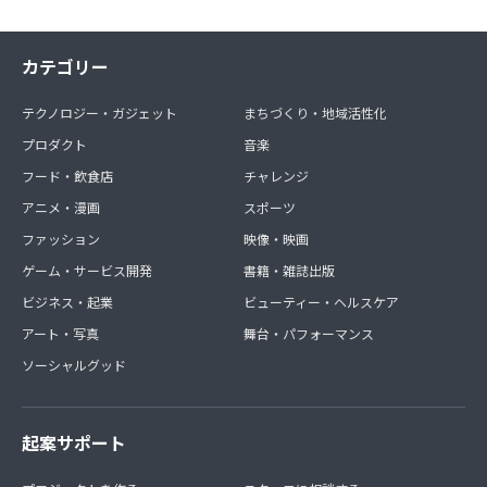
カテゴリー
テクノロジー・ガジェット
まちづくり・地域活性化
プロダクト
音楽
フード・飲食店
チャレンジ
アニメ・漫画
スポーツ
ファッション
映像・映画
ゲーム・サービス開発
書籍・雑誌出版
ビジネス・起業
ビューティー・ヘルスケア
アート・写真
舞台・パフォーマンス
ソーシャルグッド
起案サポート