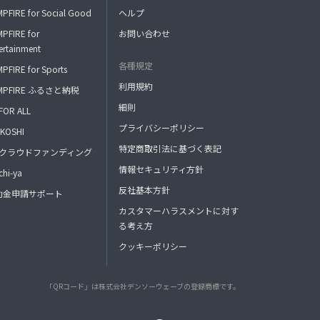
PFIRE for Social Good
ヘルプ
PFIRE for
お問い合わせ
ertainment
各種規定
PFIRE for Sports
利用規約
MPFIRE ふるさと納税
細則
FOR ALL
プライバシーポリシー
KOSHI
特定商取引法に基づく表記
FAクラウドファンディング
情報セキュリティ方針
hi-ya
反社基本方針
助金申請サポート
カスタマーハラスメントに対す
る考え方
クッキーポリシー
「QRコード」は株式会社デンソーウェーブの登録商標です。