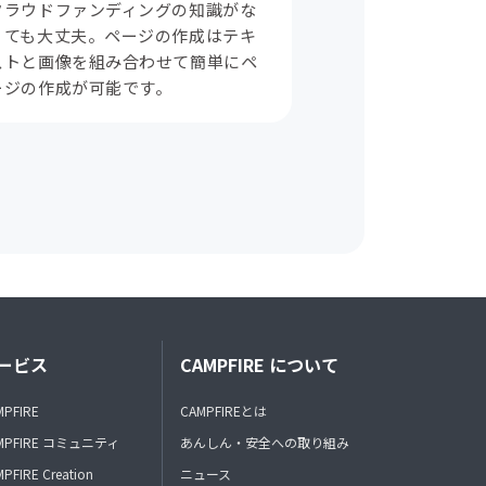
クラウドファンディングの知識がな
くても大丈夫。ページの作成はテキ
ストと画像を組み合わせて簡単にペ
ージの作成が可能です。
ービス
CAMPFIRE について
MPFIRE
CAMPFIREとは
MPFIRE コミュニティ
あんしん・安全への取り組み
PFIRE Creation
ニュース