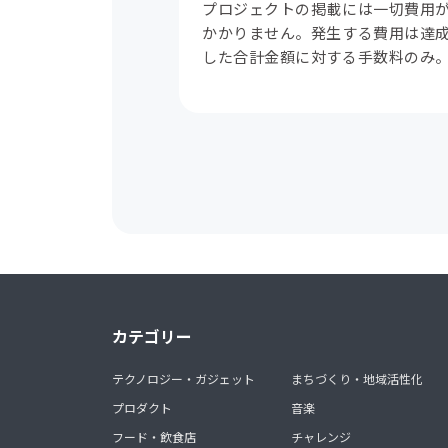
プロジェクトの掲載には一切費用
かかりません。発生する費用は達
した合計金額に対する手数料のみ
カテゴリー
テクノロジー・ガジェット
まちづくり・地域活性化
プロダクト
音楽
フード・飲食店
チャレンジ