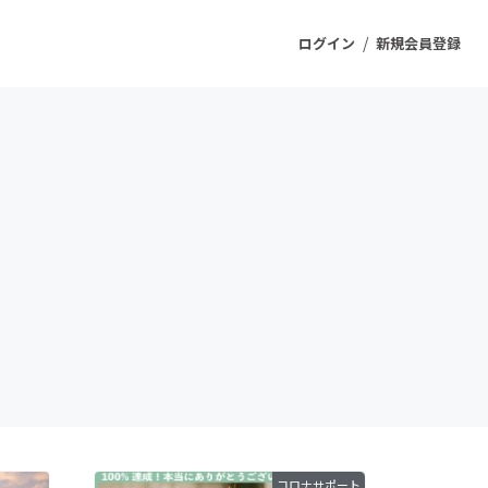
/
ログイン
新規会員登録
ジェクト
もうすぐ公開されます
プロダクト
ファッション
スポーツ
ケア
ソーシャルグッド
コロナサポート