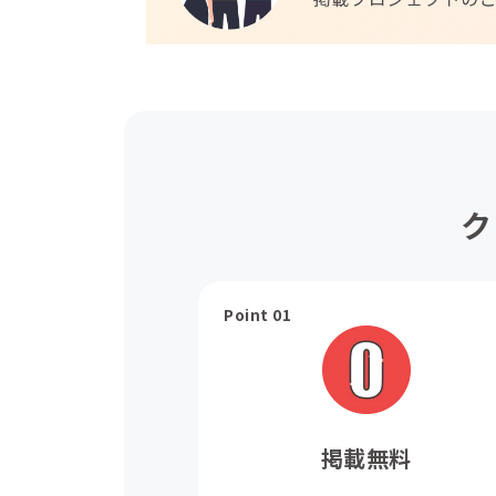
ク
Point 01
掲載無料