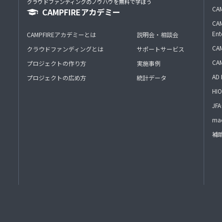
クラウドファンディングのノウハウを無料で学ぼう
CAM
CAMPFIREアカデミー
CAM
Ent
CAMPFIREアカデミーとは
説明会・相談会
CAM
クラウドファンディングとは
サポートサービス
CA
プロジェクトの作り方
実施事例
AD 
プロジェクトの広め方
統計データ
HIO
J
mac
補