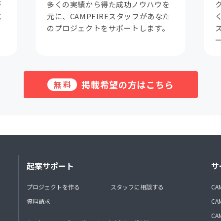
が
多くの実績から得た成功ノウハウを
成
元に、CAMPFIREスタッフがあなた
。
のプロジェクトをサポートします。
掲載希望の方はこちら
無料
起案サポート
サ
プロジェクトを作る
スタッフに相談する
CA
資料請求
CA
CAM