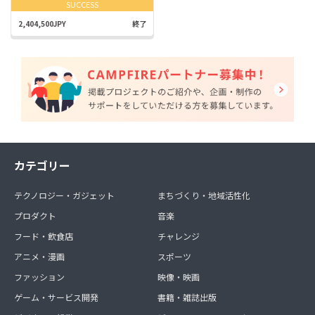
SUCCESS
2,404,500JPY
終了
カテゴリー
テクノロジー・ガジェット
まちづくり・地域活性化
プロダクト
音楽
フード・飲食店
チャレンジ
アニメ・漫画
スポーツ
ファッション
映像・映画
ゲーム・サービス開発
書籍・雑誌出版