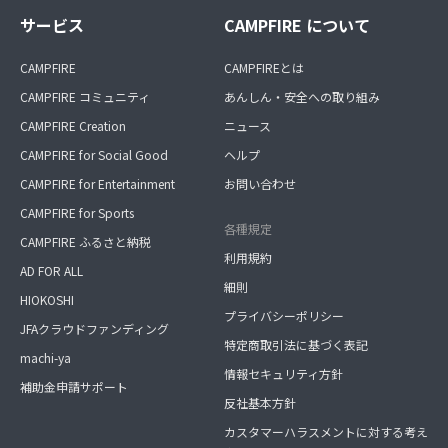
サービス
CAMPFIRE について
CAMPFIRE
CAMPFIREとは
CAMPFIRE コミュニティ
あんしん・安全への取り組み
CAMPFIRE Creation
ニュース
CAMPFIRE for Social Good
ヘルプ
CAMPFIRE for Entertainment
お問い合わせ
CAMPFIRE for Sports
各種規定
CAMPFIRE ふるさと納税
利用規約
AD FOR ALL
細則
HIOKOSHI
プライバシーポリシー
JFAクラウドファンディング
特定商取引法に基づく表記
machi-ya
情報セキュリティ方針
補助金申請サポート
反社基本方針
カスタマーハラスメントに対する考え