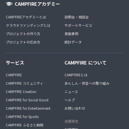
CAMPFIREアカデミー
CAMPFIREアカデミーとは
説明会・相談会
クラウドファンディングとは
サポートサービス
プロジェクトの作り方
実施事例
プロジェクトの広め方
統計データ
サービス
CAMPFIRE について
CAMPFIRE
CAMPFIREとは
CAMPFIRE コミュニティ
あんしん・安全への取り組み
CAMPFIRE Creation
ニュース
CAMPFIRE for Social Good
ヘルプ
CAMPFIRE for Entertainment
お問い合わせ
CAMPFIRE for Sports
各種規定
CAMPFIRE ふるさと納税