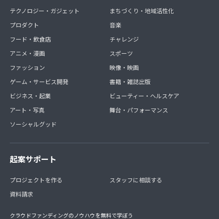
テクノロジー・ガジェット
まちづくり・地域活性化
プロダクト
音楽
フード・飲食店
チャレンジ
アニメ・漫画
スポーツ
ファッション
映像・映画
ゲーム・サービス開発
書籍・雑誌出版
ビジネス・起業
ビューティー・ヘルスケア
アート・写真
舞台・パフォーマンス
ソーシャルグッド
起案サポート
プロジェクトを作る
スタッフに相談する
資料請求
クラウドファンディングのノウハウを無料で学ぼう