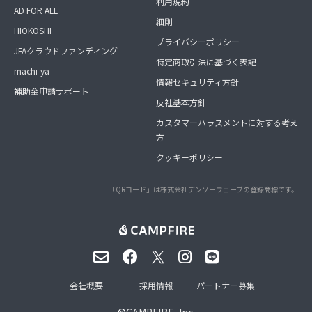
利用規約
AD FOR ALL
細則
HIOKOSHI
プライバシーポリシー
JFAクラウドファンディング
特定商取引法に基づく表記
machi-ya
情報セキュリティ方針
補助金申請サポート
反社基本方針
カスタマーハラスメントに対する考え
方
クッキーポリシー
「QRコード」は株式会社デンソーウェーブの登録商標です。
会社概要
採用情報
パートナー募集
©
CAMPFIRE, Inc.