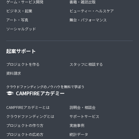
ゲーム・サービス開発
書籍・雑誌出版
ビジネス・起業
ビューティー・ヘルスケア
アート・写真
舞台・パフォーマンス
ソーシャルグッド
起案サポート
プロジェクトを作る
スタッフに相談する
資料請求
クラウドファンディングのノウハウを無料で学ぼう
CAMPFIREアカデミー
CAMPFIREアカデミーとは
説明会・相談会
クラウドファンディングとは
サポートサービス
プロジェクトの作り方
実施事例
プロジェクトの広め方
統計データ