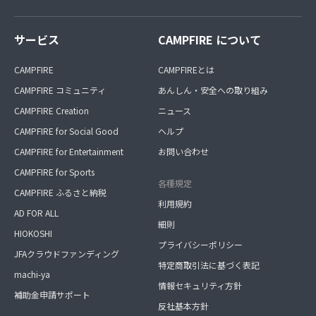
サービス
CAMPFIRE について
CAMPFIRE
CAMPFIREとは
CAMPFIRE コミュニティ
あんしん・安全への取り組み
CAMPFIRE Creation
ニュース
CAMPFIRE for Social Good
ヘルプ
CAMPFIRE for Entertainment
お問い合わせ
CAMPFIRE for Sports
各種規定
CAMPFIRE ふるさと納税
利用規約
AD FOR ALL
細則
HIOKOSHI
プライバシーポリシー
JFAクラウドファンディング
特定商取引法に基づく表記
machi-ya
情報セキュリティ方針
補助金申請サポート
反社基本方針