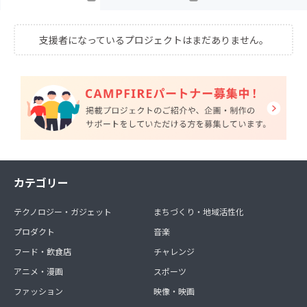
支援者になっているプロジェクトはまだありません。
カテゴリー
テクノロジー・ガジェット
まちづくり・地域活性化
プロダクト
音楽
フード・飲食店
チャレンジ
アニメ・漫画
スポーツ
ファッション
映像・映画