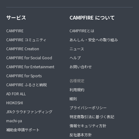
サービス
CAMPFIRE について
CAMPFIRE
CAMPFIREとは
CAMPFIRE コミュニティ
あんしん・安全への取り組み
CAMPFIRE Creation
ニュース
CAMPFIRE for Social Good
ヘルプ
CAMPFIRE for Entertainment
お問い合わせ
CAMPFIRE for Sports
各種規定
CAMPFIRE ふるさと納税
利用規約
AD FOR ALL
細則
HIOKOSHI
プライバシーポリシー
JFAクラウドファンディング
特定商取引法に基づく表記
machi-ya
情報セキュリティ方針
補助金申請サポート
反社基本方針