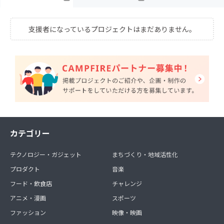
支援者になっているプロジェクトはまだありません。
カテゴリー
テクノロジー・ガジェット
まちづくり・地域活性化
プロダクト
音楽
フード・飲食店
チャレンジ
アニメ・漫画
スポーツ
ファッション
映像・映画