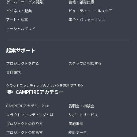
ゲーム・サービス開発
書籍・雑誌出版
ビジネス・起業
ビューティー・ヘルスケア
アート・写真
舞台・パフォーマンス
ソーシャルグッド
起案サポート
プロジェクトを作る
スタッフに相談する
資料請求
クラウドファンディングのノウハウを無料で学ぼう
CAMPFIREアカデミー
CAMPFIREアカデミーとは
説明会・相談会
クラウドファンディングとは
サポートサービス
プロジェクトの作り方
実施事例
プロジェクトの広め方
統計データ