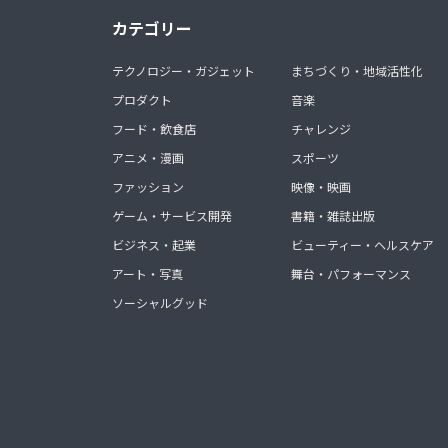
カテゴリー
テクノロジー・ガジェット
まちづくり・地域活性化
プロダクト
音楽
フード・飲食店
チャレンジ
アニメ・漫画
スポーツ
ファッション
映像・映画
ゲーム・サービス開発
書籍・雑誌出版
ビジネス・起業
ビューティー・ヘルスケア
アート・写真
舞台・パフォーマンス
ソーシャルグッド