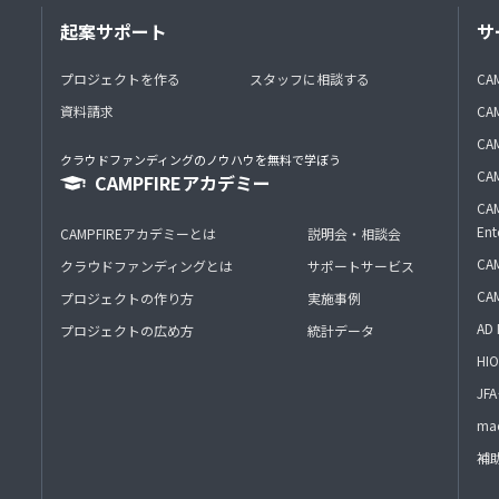
起案サポート
サ
プロジェクトを作る
スタッフに相談する
CA
資料請求
CA
CAM
クラウドファンディングのノウハウを無料で学ぼう
CAM
CAMPFIREアカデミー
CAM
Ent
CAMPFIREアカデミーとは
説明会・相談会
CAM
クラウドファンディングとは
サポートサービス
CA
プロジェクトの作り方
実施事例
AD 
プロジェクトの広め方
統計データ
HIO
J
mac
補