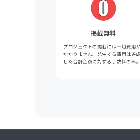
掲載無料
プロジェクトの掲載には一切費用
かかりません。発生する費用は達
した合計金額に対する手数料のみ