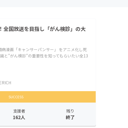
！全国放送を目指し「がん検診」の大
闘病漫画「キャンサーパンサー」 をアニメ化し死
知識と”がん検診”の重要性を知ってもらいたい全13
ERICH
SUCCESS
支援者
残り
162人
終了