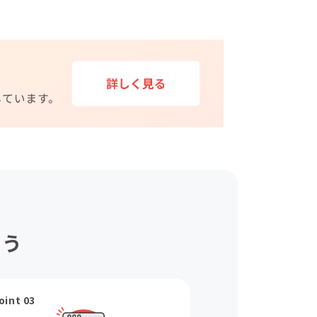
ょう
oint 03