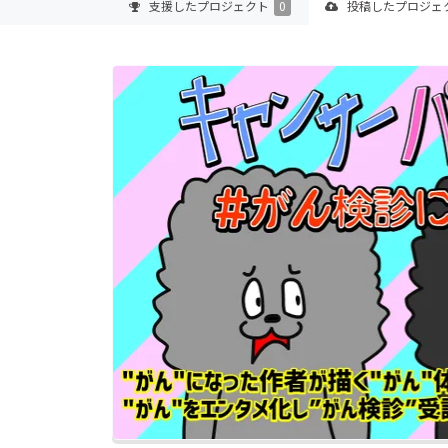
支援した
プロジェクト
0
投稿した
プロジェ