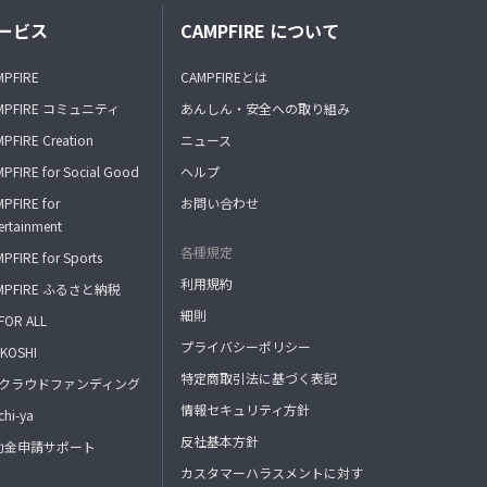
ービス
CAMPFIRE について
MPFIRE
CAMPFIREとは
MPFIRE コミュニティ
あんしん・安全への取り組み
PFIRE Creation
ニュース
PFIRE for Social Good
ヘルプ
PFIRE for
お問い合わせ
ertainment
各種規定
PFIRE for Sports
利用規約
MPFIRE ふるさと納税
細則
FOR ALL
プライバシーポリシー
KOSHI
特定商取引法に基づく表記
FAクラウドファンディング
情報セキュリティ方針
hi-ya
反社基本方針
助金申請サポート
カスタマーハラスメントに対す