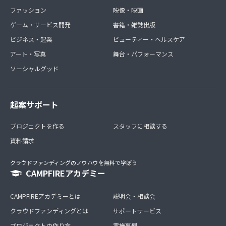
ファッション
映像・映画
ゲーム・サービス開発
書籍・雑誌出版
ビジネス・起業
ビューティー・ヘルスケア
アート・写真
舞台・パフォーマンス
ソーシャルグッド
起案サポート
プロジェクトを作る
スタッフに相談する
資料請求
クラウドファンディングのノウハウを無料で学ぼう
CAMPFIREアカデミー
CAMPFIREアカデミーとは
説明会・相談会
クラウドファンディングとは
サポートサービス
プロジェクトの作り方
実施事例