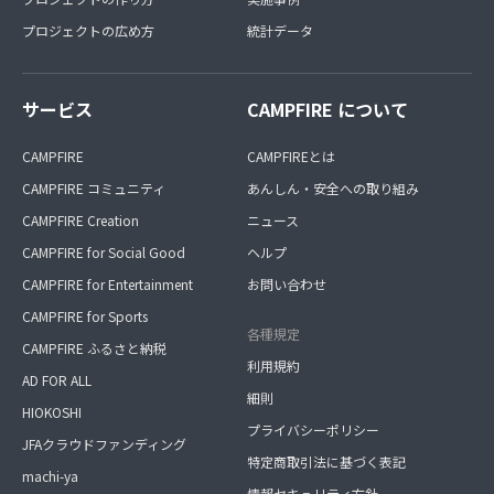
プロジェクトの広め方
統計データ
サービス
CAMPFIRE について
CAMPFIRE
CAMPFIREとは
CAMPFIRE コミュニティ
あんしん・安全への取り組み
CAMPFIRE Creation
ニュース
CAMPFIRE for Social Good
ヘルプ
CAMPFIRE for Entertainment
お問い合わせ
CAMPFIRE for Sports
各種規定
CAMPFIRE ふるさと納税
利用規約
AD FOR ALL
細則
HIOKOSHI
プライバシーポリシー
JFAクラウドファンディング
特定商取引法に基づく表記
machi-ya
情報セキュリティ方針