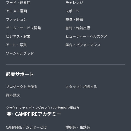
フード・飲食店
チャレンジ
アニメ・漫画
スポーツ
ファッション
映像・映画
ゲーム・サービス開発
書籍・雑誌出版
ビジネス・起業
ビューティー・ヘルスケア
アート・写真
舞台・パフォーマンス
ソーシャルグッド
起案サポート
プロジェクトを作る
スタッフに相談する
資料請求
クラウドファンディングのノウハウを無料で学ぼう
CAMPFIREアカデミー
CAMPFIREアカデミーとは
説明会・相談会