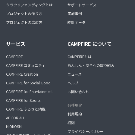
クラウドファンディングとは
サポートサービス
プロジェクトの作り方
実施事例
プロジェクトの広め方
統計データ
サービス
CAMPFIRE について
CAMPFIRE
CAMPFIREとは
CAMPFIRE コミュニティ
あんしん・安全への取り組み
CAMPFIRE Creation
ニュース
CAMPFIRE for Social Good
ヘルプ
CAMPFIRE for Entertainment
お問い合わせ
CAMPFIRE for Sports
各種規定
CAMPFIRE ふるさと納税
利用規約
AD FOR ALL
細則
HIOKOSHI
プライバシーポリシー