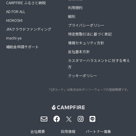
CAMPFIRE ふるさと納税
利用規約
AD FOR ALL
細則
HIOKOSHI
プライバシーポリシー
JFAクラウドファンディング
特定商取引法に基づく表記
machi-ya
情報セキュリティ方針
補助金申請サポート
反社基本方針
カスタマーハラスメントに対する考え
方
クッキーポリシー
「QRコード」は株式会社デンソーウェーブの登録商標です。
会社概要
採用情報
パートナー募集