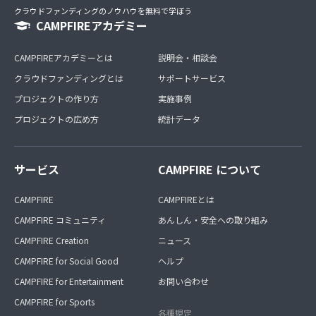
クラウドファンディングのノウハウを無料で学ぼう
CAMPFIREアカデミー
CAMPFIREアカデミーとは
説明会・相談会
クラウドファンディングとは
サポートサービス
プロジェクトの作り方
実施事例
プロジェクトの広め方
統計データ
サービス
CAMPFIRE について
CAMPFIRE
CAMPFIREとは
CAMPFIRE コミュニティ
あんしん・安全への取り組み
CAMPFIRE Creation
ニュース
CAMPFIRE for Social Good
ヘルプ
CAMPFIRE for Entertainment
お問い合わせ
CAMPFIRE for Sports
各種規定