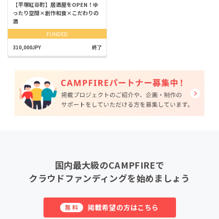
【平塚紅谷町】居酒屋をOPEN！ゆ
ったり空間×創作和食×こだわりの
酒
FUNDED
310,000JPY
終了
国内最大級のCAMPFIREで
クラウドファンディングを始めましょう
掲載希望の方はこちら
無料