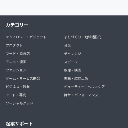
カテゴリー
テクノロジー・ガジェット
まちづくり・地域活性化
プロダクト
音楽
フード・飲食店
チャレンジ
アニメ・漫画
スポーツ
ファッション
映像・映画
ゲーム・サービス開発
書籍・雑誌出版
ビジネス・起業
ビューティー・ヘルスケア
アート・写真
舞台・パフォーマンス
ソーシャルグッド
起案サポート