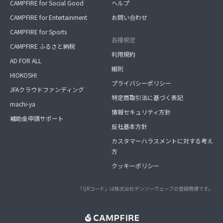
CAMPFIRE for Social Good
ヘルプ
CAMPFIRE for Entertainment
お問い合わせ
CAMPFIRE for Sports
各種規定
CAMPFIRE ふるさと納税
利用規約
AD FOR ALL
細則
HIOKOSHI
プライバシーポリシー
JFAクラウドファンディング
特定商取引法に基づく表記
machi-ya
情報セキュリティ方針
補助金申請サポート
反社基本方針
カスタマーハラスメントに対する考え
方
クッキーポリシー
「QRコード」は株式会社デンソーウェーブの登録商標です。