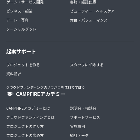
ゲーム・サービス開発
書籍・雑誌出版
ビジネス・起業
ビューティー・ヘルスケア
アート・写真
舞台・パフォーマンス
ソーシャルグッド
起案サポート
プロジェクトを作る
スタッフに相談する
資料請求
クラウドファンディングのノウハウを無料で学ぼう
CAMPFIREアカデミー
CAMPFIREアカデミーとは
説明会・相談会
クラウドファンディングとは
サポートサービス
プロジェクトの作り方
実施事例
プロジェクトの広め方
統計データ