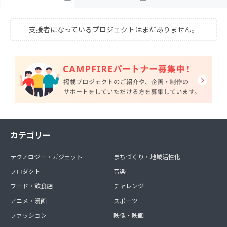
支援者になっているプロジェクトはまだありません。
カテゴリー
テクノロジー・ガジェット
まちづくり・地域活性化
プロダクト
音楽
フード・飲食店
チャレンジ
アニメ・漫画
スポーツ
ファッション
映像・映画