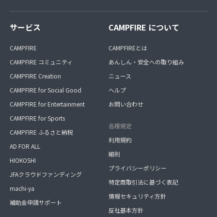
サービス
CAMPFIRE について
CAMPFIRE
CAMPFIREとは
CAMPFIRE コミュニティ
あんしん・安全への取り組み
CAMPFIRE Creation
ニュース
CAMPFIRE for Social Good
ヘルプ
CAMPFIRE for Entertainment
お問い合わせ
CAMPFIRE for Sports
各種規定
CAMPFIRE ふるさと納税
利用規約
AD FOR ALL
細則
HIOKOSHI
プライバシーポリシー
JFAクラウドファンディング
特定商取引法に基づく表記
machi-ya
情報セキュリティ方針
補助金申請サポート
反社基本方針