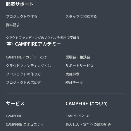
起案サポート
プロジェクトを作る
スタッフに相談する
資料請求
クラウドファンディングのノウハウを無料で学ぼう
CAMPFIREアカデミー
CAMPFIREアカデミーとは
説明会・相談会
クラウドファンディングとは
サポートサービス
プロジェクトの作り方
実施事例
プロジェクトの広め方
統計データ
サービス
CAMPFIRE について
CAMPFIRE
CAMPFIREとは
CAMPFIRE コミュニティ
あんしん・安全への取り組み