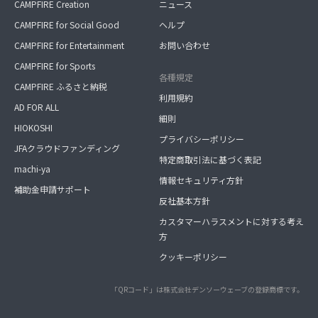
CAMPFIRE Creation
ニュース
CAMPFIRE for Social Good
ヘルプ
CAMPFIRE for Entertainment
お問い合わせ
CAMPFIRE for Sports
各種規定
CAMPFIRE ふるさと納税
利用規約
AD FOR ALL
細則
HIOKOSHI
プライバシーポリシー
JFAクラウドファンディング
特定商取引法に基づく表記
machi-ya
情報セキュリティ方針
補助金申請サポート
反社基本方針
カスタマーハラスメントに対する考え
方
クッキーポリシー
「QRコード」は株式会社デンソーウェーブの登録商標です。