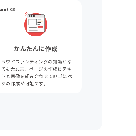
oint 03
かんたんに作成
クラウドファンディングの知識がな
くても大丈夫。ページの作成はテキ
ストと画像を組み合わせて簡単にペ
ージの作成が可能です。