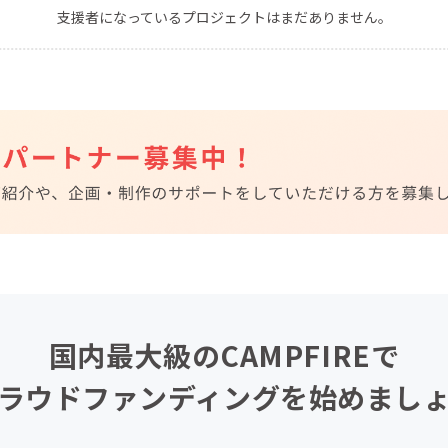
支援者になっているプロジェクトはまだありません。
CAMPFIRE for Social Good
CAMPFIRE Creation
CAMPFIREふるさと納税
machi-ya
コミュニティ
国内最大級のCAMPFIREで
ラウドファンディングを始めまし