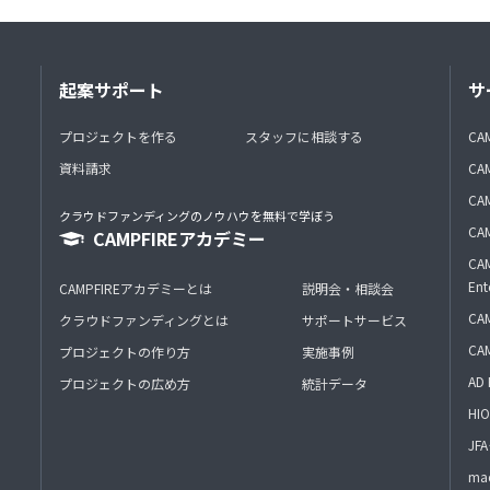
起案サポート
サ
プロジェクトを作る
スタッフに相談する
CA
資料請求
CA
CAM
クラウドファンディングのノウハウを無料で学ぼう
CAM
CAMPFIREアカデミー
CAM
Ent
CAMPFIREアカデミーとは
説明会・相談会
CAM
クラウドファンディングとは
サポートサービス
CA
プロジェクトの作り方
実施事例
AD 
プロジェクトの広め方
統計データ
HIO
J
mac