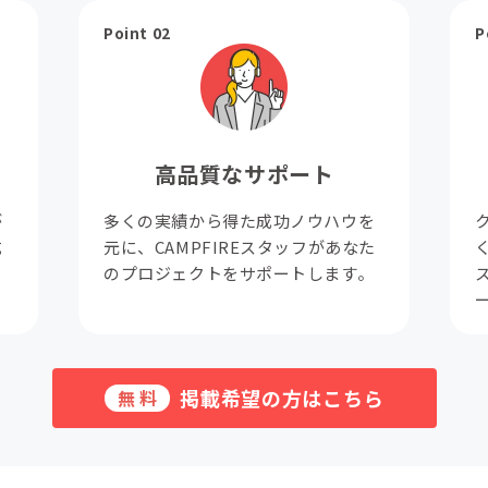
Point 02
P
高品質なサポート
が
多くの実績から得た成功ノウハウを
成
元に、CAMPFIREスタッフがあなた
。
のプロジェクトをサポートします。
掲載希望の方はこちら
無料