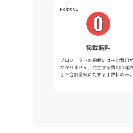
Point 01
掲載無料
プロジェクトの掲載には一切費用
かかりません。発生する費用は達
した合計金額に対する手数料のみ