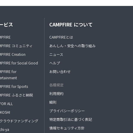
ービス
CAMPFIRE について
MPFIRE
CAMPFIREとは
MPFIRE コミュニティ
あんしん・安全への取り組み
PFIRE Creation
ニュース
PFIRE for Social Good
ヘルプ
PFIRE for
お問い合わせ
ertainment
各種規定
PFIRE for Sports
利用規約
MPFIRE ふるさと納税
細則
FOR ALL
プライバシーポリシー
KOSHI
特定商取引法に基づく表記
FAクラウドファンディング
情報セキュリティ方針
hi-ya