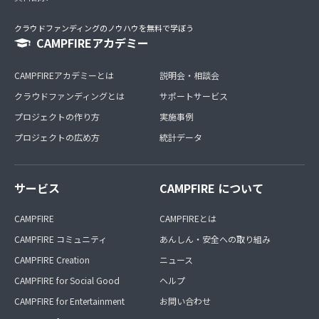
クラウドファンディングのノウハウを無料で学ぼう
CAMPFIREアカデミー
CAMPFIREアカデミーとは
説明会・相談会
クラウドファンディングとは
サポートサービス
プロジェクトの作り方
実施事例
プロジェクトの広め方
統計データ
サービス
CAMPFIRE について
CAMPFIRE
CAMPFIREとは
CAMPFIRE コミュニティ
あんしん・安全への取り組み
CAMPFIRE Creation
ニュース
CAMPFIRE for Social Good
ヘルプ
CAMPFIRE for Entertainment
お問い合わせ