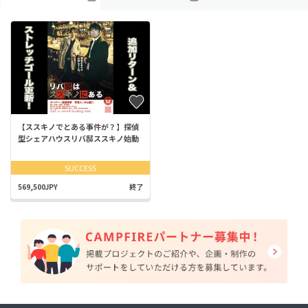
【ススキノでとある事件が？】探偵
型シェアハウスリバ邸ススキノ始動
SUCCESS
569,500JPY
終了