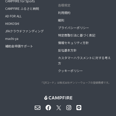
CAMPFIRE for Sports
各種規定
CAMPFIRE ふるさと納税
利用規約
AD FOR ALL
細則
HIOKOSHI
プライバシーポリシー
JFAクラウドファンディング
特定商取引法に基づく表記
machi-ya
情報セキュリティ方針
補助金申請サポート
反社基本方針
カスタマーハラスメントに対する考え
方
クッキーポリシー
「QRコード」は株式会社デンソーウェーブの登録商標です。