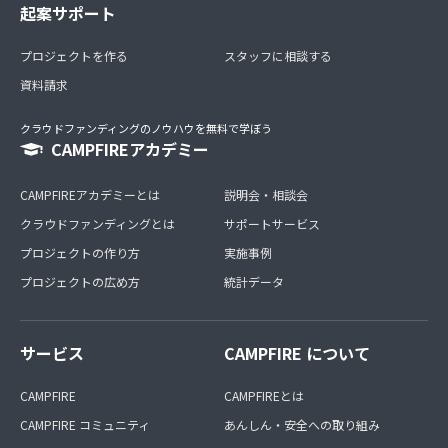
起案サポート
プロジェクトを作る
スタッフに相談する
資料請求
クラウドファンディングのノウハウを無料で学ぼう
CAMPFIREアカデミー
CAMPFIREアカデミーとは
説明会・相談会
クラウドファンディングとは
サポートサービス
プロジェクトの作り方
実施事例
プロジェクトの広め方
統計データ
サービス
CAMPFIRE について
CAMPFIRE
CAMPFIREとは
CAMPFIRE コミュニティ
あんしん・安全への取り組み