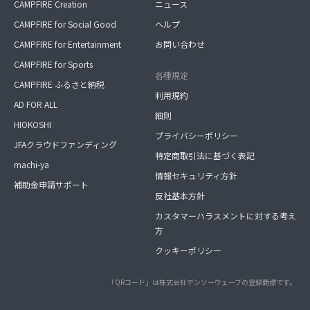
CAMPFIRE Creation
ニュース
CAMPFIRE for Social Good
ヘルプ
CAMPFIRE for Entertainment
お問い合わせ
CAMPFIRE for Sports
各種規定
CAMPFIRE ふるさと納税
利用規約
AD FOR ALL
細則
HIOKOSHI
プライバシーポリシー
JFAクラウドファンディング
特定商取引法に基づく表記
machi-ya
情報セキュリティ方針
補助金申請サポート
反社基本方針
カスタマーハラスメントに対する考え
方
クッキーポリシー
「QRコード」は株式会社デンソーウェーブの登録商標です。