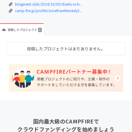
blogevent.club/2024/10/09/sharks-vs-b...
camp-fire.jp/profile/JonathanKennedy5...
投稿した
プロジェクト
0
投稿したプロジェクトはまだありません。
国内最大級のCAMPFIREで
クラウドファンディングを始めましょう