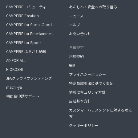
CAMPFIRE コミュニティ
あんしん・安全への取り組み
CAMPFIRE Creation
ニュース
CAMPFIRE for Social Good
ヘルプ
CAMPFIRE for Entertainment
お問い合わせ
CAMPFIRE for Sports
各種規定
CAMPFIRE ふるさと納税
利用規約
AD FOR ALL
細則
HIOKOSHI
プライバシーポリシー
JFAクラウドファンディング
特定商取引法に基づく表記
machi-ya
情報セキュリティ方針
補助金申請サポート
反社基本方針
カスタマーハラスメントに対する考え
方
クッキーポリシー