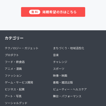
掲載希望の方はこちら
無料
カテゴリー
テクノロジー・ガジェット
まちづくり・地域活性化
プロダクト
音楽
フード・飲食店
チャレンジ
アニメ・漫画
スポーツ
ファッション
映像・映画
ゲーム・サービス開発
書籍・雑誌出版
ビジネス・起業
ビューティー・ヘルスケア
アート・写真
舞台・パフォーマンス
ソーシャルグッド